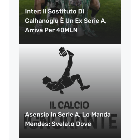
Inter: Il Sostituto Di
Calhanoglu È Un Ex Serie A,
Arriva Per 40MLN
Asensio In Serie A, Lo Manda
Mendes: Svelato Dove