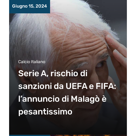
Giugno 15, 2024
Calcio Italiano
Serie A, rischio di
sanzioni da UEFA e FIFA:
l’annuncio di Malagò è
pesantissimo