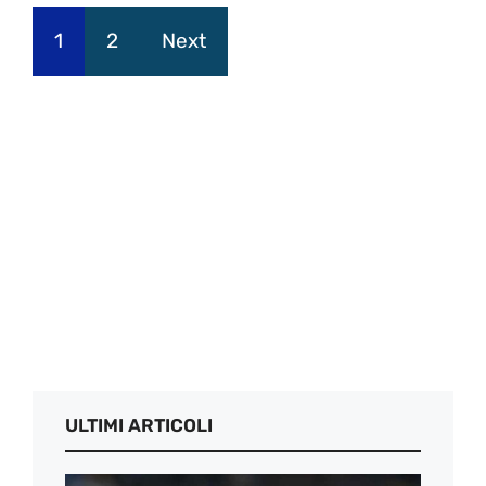
1
2
Next
ULTIMI ARTICOLI