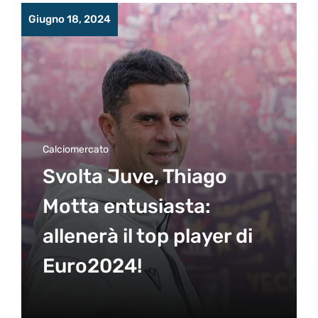
Giugno 18, 2024
Calciomercato
Svolta Juve, Thiago
Motta entusiasta:
allenerà il top player di
Euro2024!