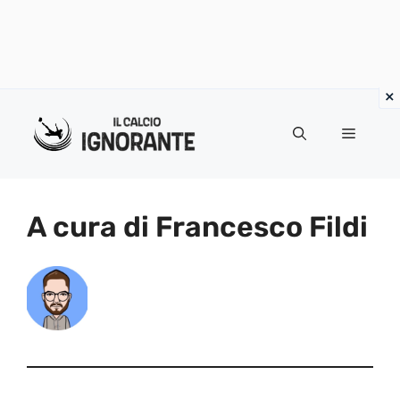
Vai
al
Menu
contenuto
A cura di Francesco Fildi