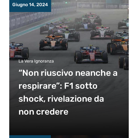
Giugno 14, 2024
La Vera Ignoranza
“Non riuscivo neanche a
respirare”: F1 sotto
shock, rivelazione da
non credere