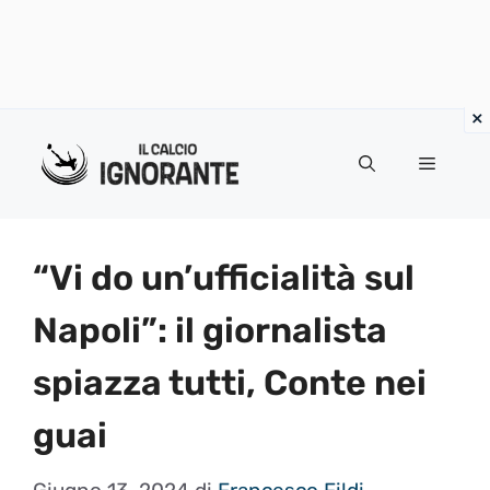
Vai
al
Menu
contenuto
“Vi do un’ufficialità sul
Napoli”: il giornalista
spiazza tutti, Conte nei
guai