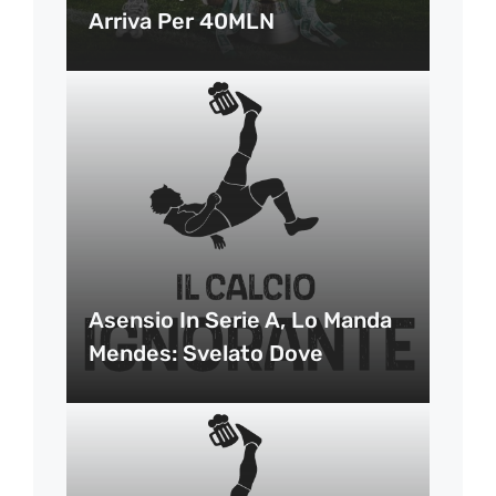
Arriva Per 40MLN
Asensio In Serie A, Lo Manda
Mendes: Svelato Dove