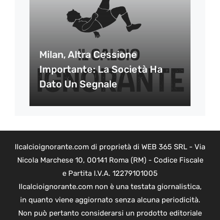
Milan, Altra Cessione
Importante: La Società Ha
Dato Un Segnale
Ilcalcioignorante.com di proprietà di WEB 365 SRL - Via
Nicola Marchese 10, 00141 Roma (RM) - Codice Fiscale
e Partita I.V.A. 12279101005
Ilcalcioignorante.com non è una testata giornalistica,
in quanto viene aggiornato senza alcuna periodicità.
Non può pertanto considerarsi un prodotto editoriale