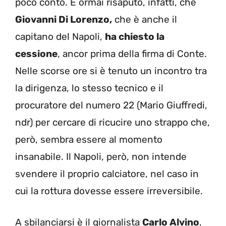
poco conto. È ormai risaputo, infatti, che
Giovanni Di Lorenzo,
che è anche il
capitano del Napoli,
ha chiesto la
cessione
, ancor prima della firma di Conte.
Nelle scorse ore si è tenuto un incontro tra
la dirigenza, lo stesso tecnico e il
procuratore del numero 22 (Mario Giuffredi,
ndr) per cercare di ricucire uno strappo che,
però, sembra essere al momento
insanabile. Il Napoli, però, non intende
svendere il proprio calciatore, nel caso in
cui la rottura dovesse essere irreversibile.
A sbilanciarsi è il giornalista
Carlo Alvino
,