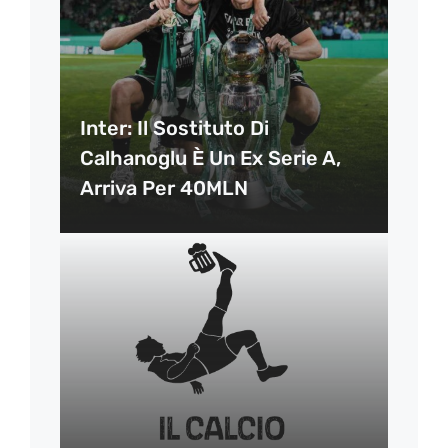
Inter: Il Sostituto Di
Calhanoglu È Un Ex Serie A,
Arriva Per 40MLN