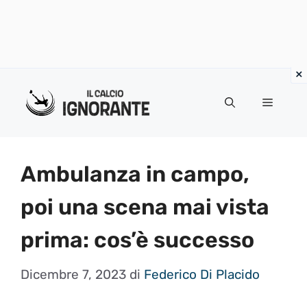
Vai
al
Menu
contenuto
Ambulanza in campo,
poi una scena mai vista
prima: cos’è successo
Dicembre 7, 2023
di
Federico Di Placido