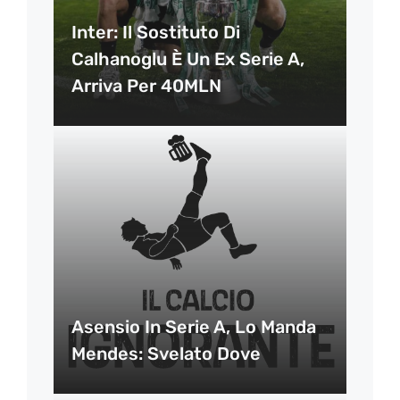
Inter: Il Sostituto Di
Calhanoglu È Un Ex Serie A,
Arriva Per 40MLN
Asensio In Serie A, Lo Manda
Mendes: Svelato Dove