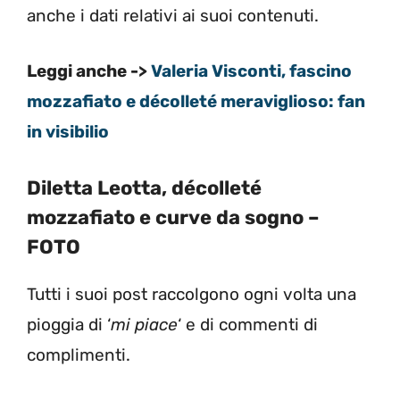
anche i dati relativi ai suoi contenuti.
Leggi anche ->
Valeria Visconti, fascino
mozzafiato e décolleté meraviglioso: fan
in visibilio
Diletta Leotta, décolleté
mozzafiato e curve da sogno –
FOTO
Tutti i suoi post raccolgono ogni volta una
pioggia di ‘
mi piace
‘ e di commenti di
complimenti.