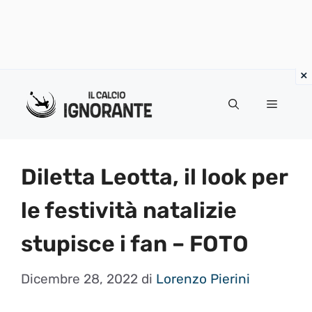
Vai
al
Menu
contenuto
Diletta Leotta, il look per
le festività natalizie
stupisce i fan – FOTO
Dicembre 28, 2022
di
Lorenzo Pierini