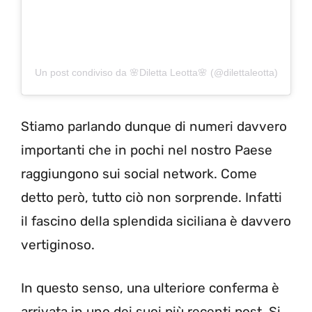
Un post condiviso da 🌸Diletta Leotta🌸 (@dilettaleotta)
Stiamo parlando dunque di numeri davvero
importanti che in pochi nel nostro Paese
raggiungono sui social network. Come
detto però, tutto ciò non sorprende. Infatti
il fascino della splendida siciliana è davvero
vertiginoso.
In questo senso, una ulteriore conferma è
arrivata in uno dei suoi più recenti post. Si