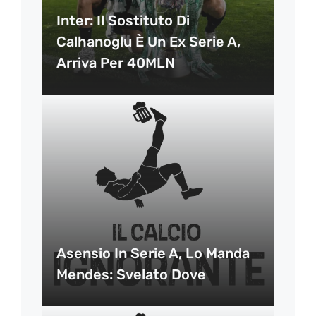
Inter: Il Sostituto Di
Calhanoglu È Un Ex Serie A,
Arriva Per 40MLN
Asensio In Serie A, Lo Manda
Mendes: Svelato Dove