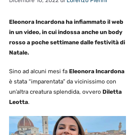
Dicembre 10, 2022
di
Lorenzo Pierini
Eleonora Incardona ha infiammato il web
in un video, in cui indossa anche un body
rosso a poche settimane dalle festività di
Natale.
Sino ad alcuni mesi fa
Eleonora Incardona
è stata “imparentata” da vicinissimo con
un’altra creatura splendida, ovvero
Diletta
Leotta
.