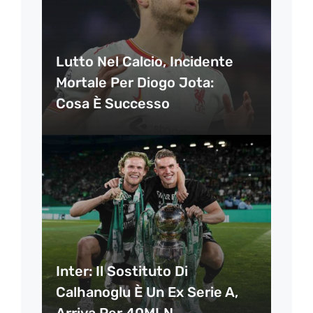
Lutto Nel Calcio, Incidente
Mortale Per Diogo Jota:
Cosa È Successo
Inter: Il Sostituto Di
Calhanoglu È Un Ex Serie A,
Arriva Per 40MLN