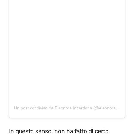
Un post condiviso da Eleonora Incardona (@eleonoraincardona)
In questo senso, non ha fatto di certo