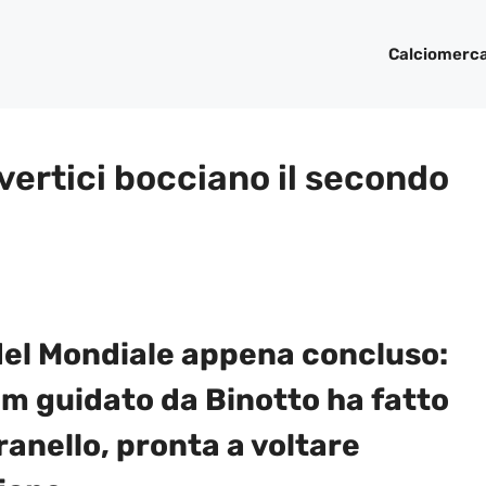
Calciomerc
 vertici bocciano il secondo
del Mondiale appena concluso:
eam guidato da Binotto ha fatto
ranello, pronta a voltare