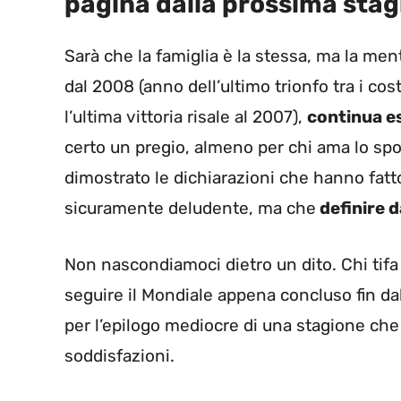
pagina dalla prossima stag
Sarà che la famiglia è la stessa, ma la menta
dal 2008 (anno dell’ultimo trionfo tra i cos
l’ultima vittoria risale al 2007),
continua e
certo un pregio, almeno per chi ama lo spor
dimostrato le dichiarazioni che hanno fatt
sicuramente deludente, ma che
definire 
Non nascondiamoci dietro un dito. Chi tif
seguire il Mondiale appena concluso fin da
per l’epilogo mediocre di una stagione c
soddisfazioni.