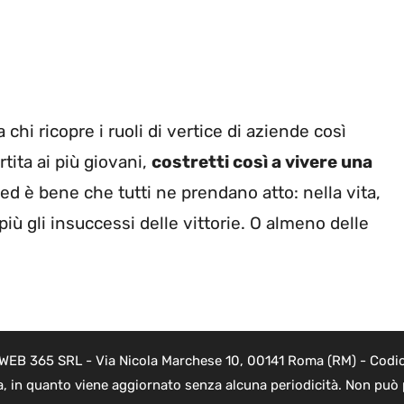
hi ricopre i ruoli di vertice di aziende così
tita ai più giovani,
costretti così a vivere una
 ed è bene che tutti ne prendano atto: nella vita,
iù gli insuccessi delle vittorie. O almeno delle
i WEB 365 SRL - Via Nicola Marchese 10, 00141 Roma (RM) - Codice
a, in quanto viene aggiornato senza alcuna periodicità. Non può 