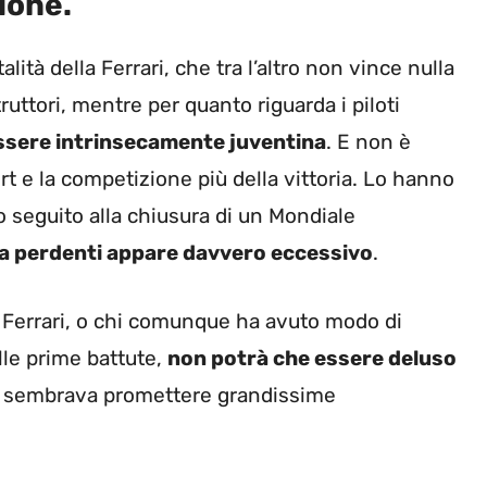
ione.
lità della Ferrari, che tra l’altro non vince nulla
truttori, mentre per quanto riguarda i piloti
ssere intrinsecamente juventina
. E non è
t e la competizione più della vittoria. Lo hanno
o seguito alla chiusura di un Mondiale
da perdenti appare davvero eccessivo
.
a Ferrari, o chi comunque ha avuto modo di
lle prime battute,
non potrà che essere deluso
he sembrava promettere grandissime