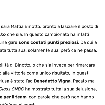
rà Mattia Binotto, pronto a lasciare il posto di
sto
che sia. In questo campionato ha infatti
cune gare
sono costati punti
preziosi
. Da qui a
tata tutta sua, solamente sua, però ce ne passa.
ilità di Binotto, o che sia invece per rimarcare
alla vittoria come unico risultato, in questi
lusa è stato l’ad
Benedetto Vigna
. Pacato ma
Class CNBC
ha mostrato tutta la sua delusione,
o per il team
, con parole che però non hanno
rtiniano
di sport.