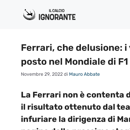
Vai
al
contenuto
Ferrari, che delusione: i
posto nel Mondiale di F1
Novembre 29, 2022
di
Mauro Abbate
La Ferrari non è contenta 
il risultato ottenuto dal t
infuriare la dirigenza di Ma