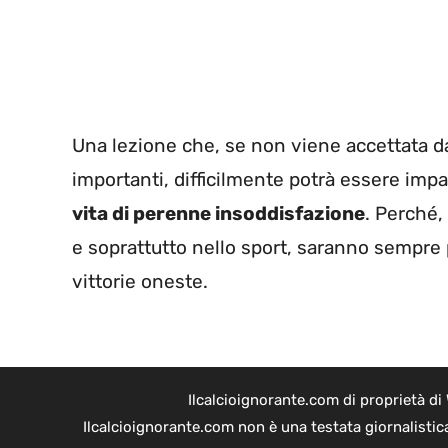
Una lezione che, se non viene accettata da c
importanti, difficilmente potrà essere impar
vita di perenne insoddisfazione
. Perché,
e soprattutto nello sport, saranno sempre p
vittorie oneste.
Ilcalcioignorante.com di proprietà d
Ilcalcioignorante.com non è una testata giornalistic