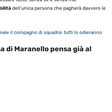
ilità
dell’unica persona che pagherà davvero le
male il compagno di squadra: tutti lo odieranno
sa di Maranello pensa già al