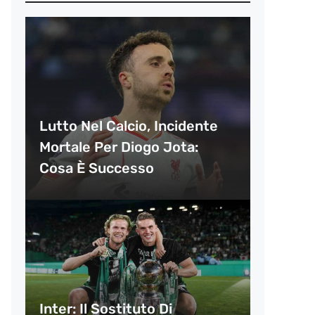
Lutto Nel Calcio, Incidente
Mortale Per Diogo Jota:
Cosa È Successo
Inter: Il Sostituto Di