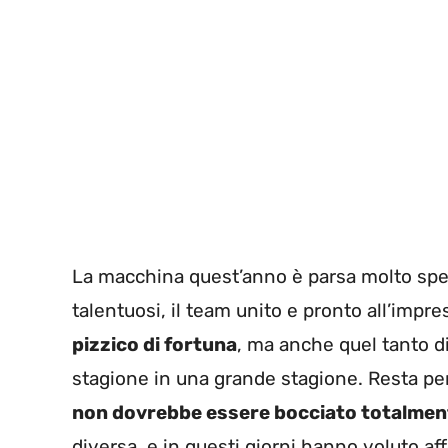
La macchina quest’anno è parsa molto spes
talentuosi, il team unito e pronto all’imp
pizzico di fortuna
, ma anche quel tanto d
stagione in una grande stagione. Resta pe
non dovrebbe essere bocciato totalmen
diversa, e in questi giorni hanno voluto af