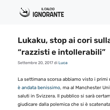
Vai
al
contenuto
Lukaku, stop ai cori sull
“razzisti e intollerabili”
Settembre 20, 2017
di
Luca
La settimana scorsa abbiamo visto i primi
è andata benissimo
, ma al Manchester Uni
saluti in Svizzera. Il pubblico si sarà cert
giudicare dalla polemica che si è scatenata 