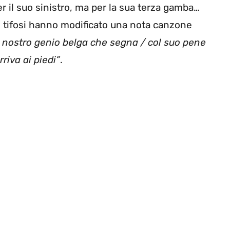
er il suo sinistro, ma per la sua terza gamba…
 i tifosi hanno modificato una nota canzone
l nostro genio belga che segna / col suo pene
rriva ai piedi”
.