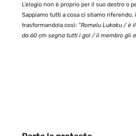
L’elogio non è proprio per il suo destro o p
Sappiamo tutti a cosa ci stiamo riferendo,
trasformandola così:
“Romelu Lukaku / è i
da 60 cm segna tutti i gol / il membro gli a