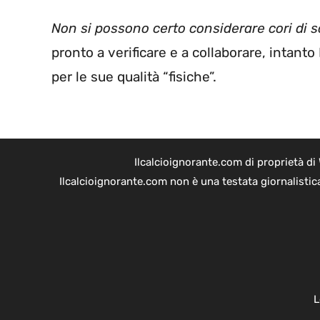
Non si possono certo considerare cori di s
pronto a verificare e a collaborare, intant
per le sue qualità “fisiche”.
Ilcalcioignorante.com di proprietà d
Ilcalcioignorante.com non è una testata giornalistic
L