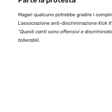
Parte la protesta
Magari qualcuno potrebbe gradire i complim
L’associazione anti-discriminazione
Kick I
“Questi canti sono offensivi e discriminat
tollerabili.