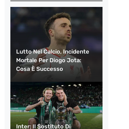
Lutto Nel Calcio, Incidente
Mortale Per Diogo Jota:
Cosa È Successo
Inter: Il Sostituto Di