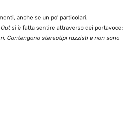
enti, anche se un po’ particolari.
t Out
si è fatta sentire attraverso dei portavoce:
ori. Contengono stereotipi razzisti e non sono