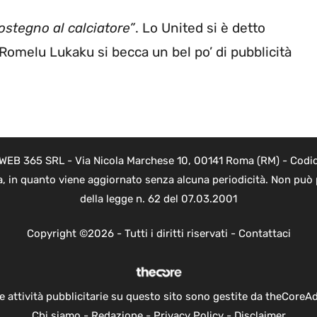
ostegno al calciatore”
. Lo United si è detto
o Romelu Lukaku si becca un bel po’ di pubblicità
i WEB 365 SRL - Via Nicola Marchese 10, 00141 Roma (RM) - Codice
a, in quanto viene aggiornato senza alcuna periodicità. Non può 
della legge n. 62 del 07.03.2001
Copyright ©2026 - Tutti i diritti riservati -
Contattaci
e attività pubblicitarie su questo sito sono gestite da theCoreA
Chi siamo
-
Redazione
-
Privacy Policy
-
Disclaimer