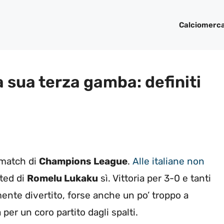
Calciomerc
a sua terza gamba: definiti
 match di
Champions League
.
Alle italiane non
ted di
Romelu Lukaku
sì. Vittoria per 3-0 e tanti
amente divertito, forse anche un po’ troppo a
per un coro partito dagli spalti.