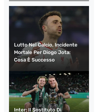
Lutto Nel Calcio, Incidente
Mortale Per Diogo Jota:
Cosa È Successo
Inter: Il Sostituto Di