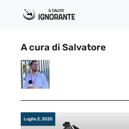
Vai
al
contenuto
A cura di Salvatore
Luglio 2, 2025