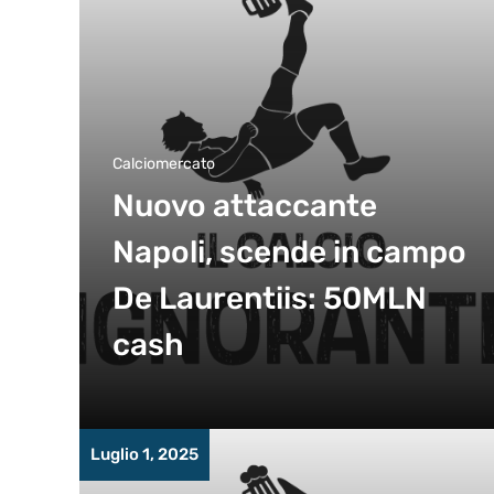
Calciomercato
Nuovo attaccante
Napoli, scende in campo
De Laurentiis: 50MLN
cash
Luglio 1, 2025