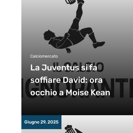
Calciomercato
La Juventus si fa
soffiare David: ora
occhio a Moise Kean
Giugno 29, 2025