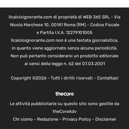
Ilcalcioignorante.com di proprietà di WEB 365 SRL - Via
Nicola Marchese 10, 00141 Roma (RM) - Codice Fiscale
e Partita I.V.A. 12279101005
Ilcalcioignorante.com non è una testata giornalistica,
in quanto viene aggiornato senza alcuna periodicità.
Non può pertanto considerarsi un prodotto editoriale
ai sensi della legge n. 62 del 07.03.2001
Copyright ©2026 - Tutti i diritti riservati -
Contattaci
Le attività pubblicitarie su questo sito sono gestite da
theCoreAdv
Chi siamo
-
Redazione
-
Privacy Policy
-
Disclaimer