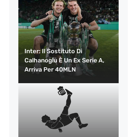
Inter: Il Sostituto Di
Calhanoglu È Un Ex Serie A,
Arriva Per 40MLN