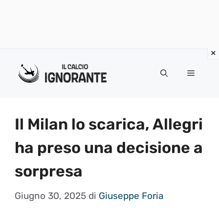
Vai
al
Menu
contenuto
Il Milan lo scarica, Allegri
ha preso una decisione a
sorpresa
Giugno 30, 2025
di
Giuseppe Foria