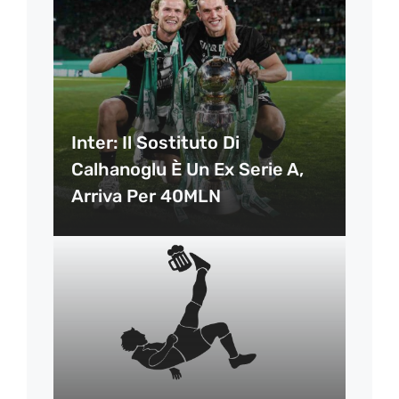
Inter: Il Sostituto Di
Calhanoglu È Un Ex Serie A,
Arriva Per 40MLN