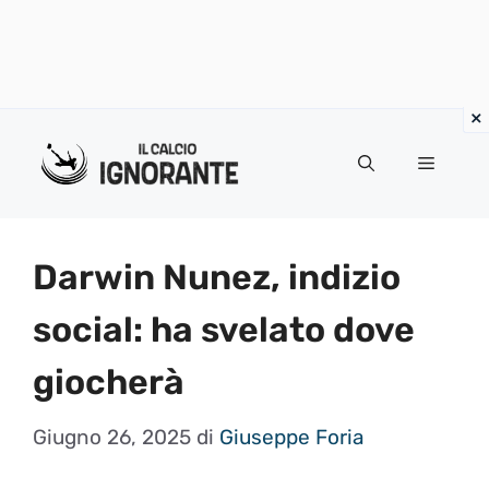
Vai
al
Menu
contenuto
Darwin Nunez, indizio
social: ha svelato dove
giocherà
Giugno 26, 2025
di
Giuseppe Foria