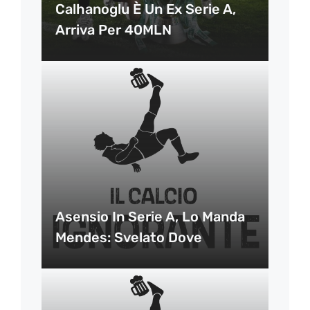
Calhanoglu È Un Ex Serie A,
Arriva Per 40MLN
Asensio In Serie A, Lo Manda
Mendes: Svelato Dove