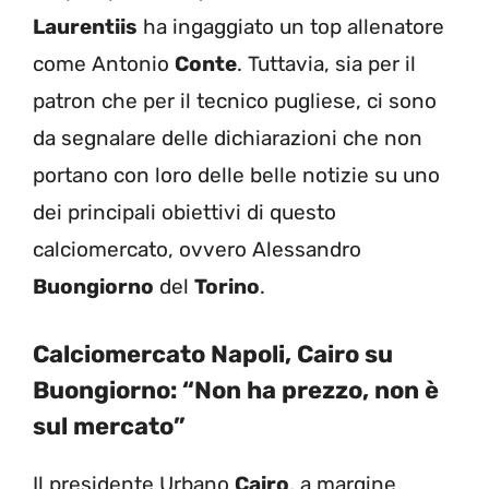
Laurentiis
ha ingaggiato un top allenatore
come Antonio
Conte
. Tuttavia, sia per il
patron che per il tecnico pugliese, ci sono
da segnalare delle dichiarazioni che non
portano con loro delle belle notizie su uno
dei principali obiettivi di questo
calciomercato, ovvero Alessandro
Buongiorno
del
Torino
.
Calciomercato Napoli, Cairo su
Buongiorno: “Non ha prezzo, non è
sul mercato”
Il presidente Urbano
Cairo
, a margine