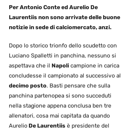
Per Antonio Conte ed Aurelio De
Laurentiis non sono arrivate delle buone
notizie in sede di calciomercato, anzi.
Dopo lo storico trionfo dello scudetto con
Luciano Spalletti in panchina, nessuno si
aspettava che il
Napoli
campione in carica
concludesse il campionato al successivo al
decimo posto
. Basti pensare che sulla
panchina partenopea si sono succeduti
nella stagione appena conclusa ben tre
allenatori, cosa mai capitata da quando
Aurelio
De Laurentiis
è presidente del