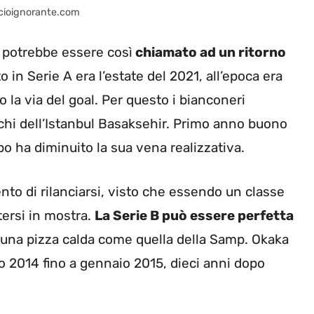
alcioignorante.com
, potrebbe essere così
chiamato ad un ritorno
o in Serie A era l’estate del 2021, all’epoca era
 la via del goal. Per questo i bianconeri
urchi dell’Istanbul Basaksehir. Primo anno buono
po ha diminuito la sua vena realizzativa.
nto di rilanciarsi, visto che essendo un classe
tersi in mostra.
La Serie B può essere perfetta
o una pizza calda come quella della Samp. Okaka
o 2014 fino a gennaio 2015, dieci anni dopo