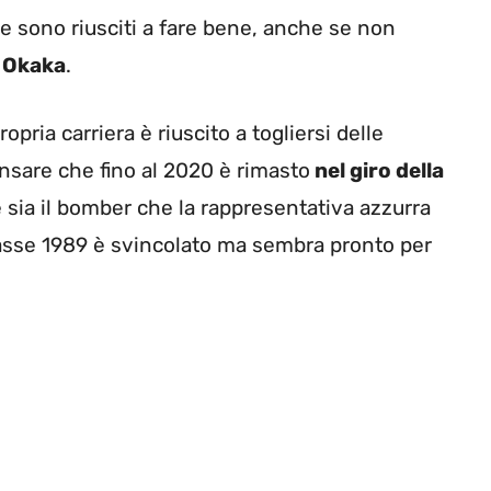
che sono riusciti a fare bene, anche se non
o Okaka
.
pria carriera è riuscito a togliersi delle
ensare che fino al 2020 è rimasto
nel giro della
 e sia il bomber che la rappresentativa azzurra
 classe 1989 è svincolato ma sembra pronto per