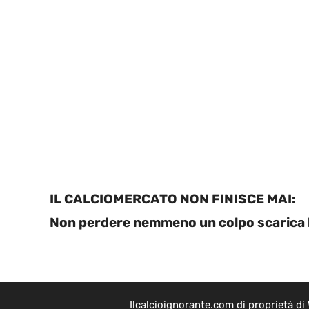
IL CALCIOMERCATO NON FINISCE MAI:
Non perdere nemmeno un colpo scarica l
Ilcalcioignorante.com di proprietà d