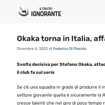
Vai
al
contenuto
Okaka torna in Italia, af
Dicembre 4, 2023
di
Federico Di Placido
Svolta decisiva per Stefano Okaka, attac
il club fa sul serio
Se c’è una squadra in grado di produrre il 
settore giovanile quella è sicuramente la
cresce talenti che nel giro di poco tempo 