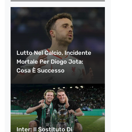
Lutto Nel Calcio, Incidente
Mortale Per Diogo Jota:
Cosa È Successo
Inter: Il Sostituto Di