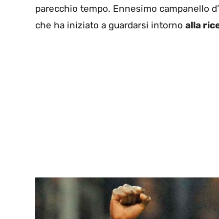
parecchio tempo. Ennesimo campanello d’al
che ha iniziato a guardarsi intorno
alla ri