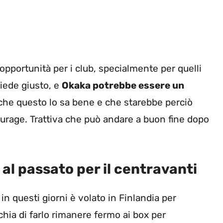
pportunità per i club, specialmente per quelli
piede giusto, e
Okaka potrebbe essere un
o che questo lo sa bene e che starebbe perciò
urage. Trattiva che può andare a buon fine dopo
 al passato per il centravanti
 in questi giorni è volato in Finlandia per
schia di farlo rimanere fermo ai box per