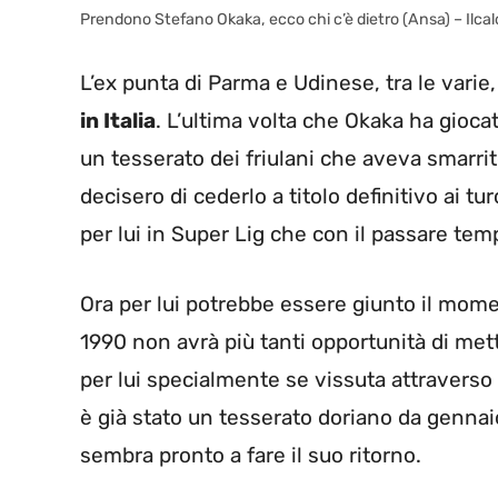
Prendono Stefano Okaka, ecco chi c’è dietro (Ansa) – Ilc
L’ex punta di Parma e Udinese, tra le varie
in Italia
. L’ultima volta che Okaka ha giocat
un tesserato dei friulani che aveva smarrito
decisero di cederlo a titolo definitivo ai t
per lui in Super Lig che con il passare tem
Ora per lui potrebbe essere giunto il mome
1990 non avrà più tanti opportunità di met
per lui specialmente se vissuta attravers
è già stato un tesserato doriano da gennai
sembra pronto a fare il suo ritorno.