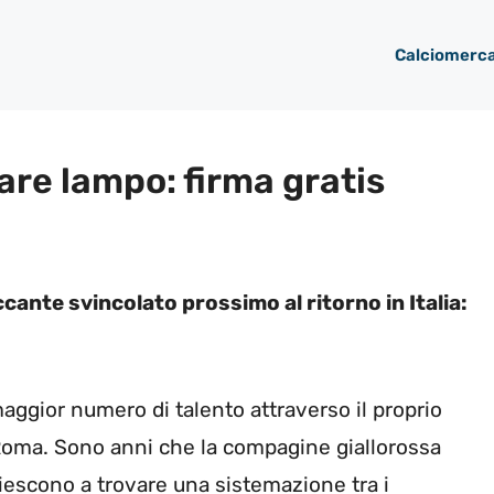
Calciomerc
fare lampo: firma gratis
cante svincolato prossimo al ritorno in Italia:
maggior numero di talento attraverso il proprio
 Roma. Sono anni che la compagine giallorossa
riescono a trovare una sistemazione tra i