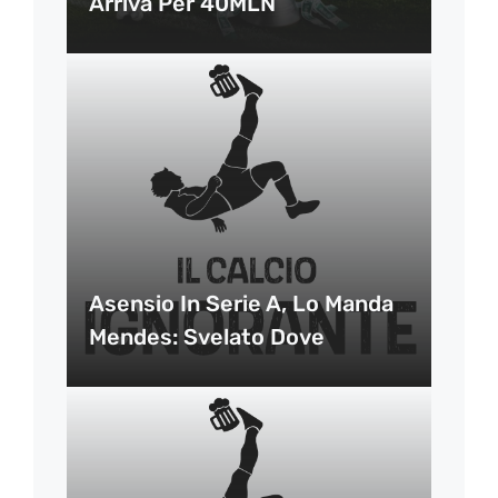
Arriva Per 40MLN
Asensio In Serie A, Lo Manda
Mendes: Svelato Dove