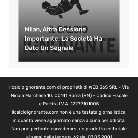
Milan, Altra Cessione
Importante: La Società Ha
Dato Un Segnale
Ilcalcioignorante.com di proprietà di WEB 365 SRL - Via
Nicola Marchese 10, 00141 Roma (RM) - Codice Fiscale
e Partita I.V.A. 12279101005
Ilcalcioignorante.com non è una testata giornalistica,
in quanto viene aggiornato senza alcuna periodicità.
Non può pertanto considerarsi un prodotto editoriale
ai sensi della legge n. 62 del 07.03.2001