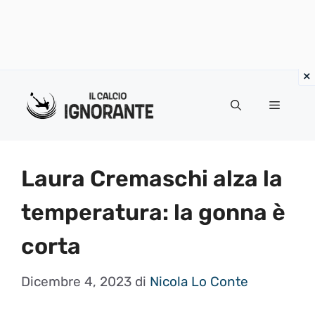
Vai
al
Menu
contenuto
Laura Cremaschi alza la
temperatura: la gonna è
corta
Dicembre 4, 2023
di
Nicola Lo Conte