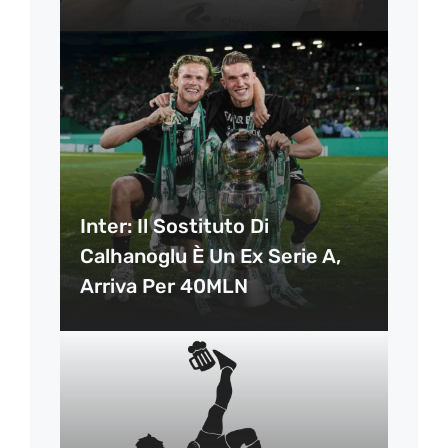
Inter: Il Sostituto Di
Calhanoglu È Un Ex Serie A,
Arriva Per 40MLN