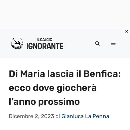
Vai
al
Menu
contenuto
Di Maria lascia il Benfica:
ecco dove giocherà
l’anno prossimo
Dicembre 2, 2023
di
Gianluca La Penna