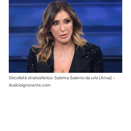
Dècolletè stratosferico: Sabrina Salerno da urlo (Ansa) –
Ilcalcioignorante.com