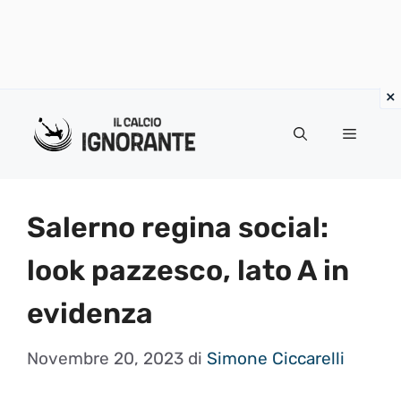
Vai
al
Menu
contenuto
Salerno regina social:
look pazzesco, lato A in
evidenza
Novembre 20, 2023
di
Simone Ciccarelli