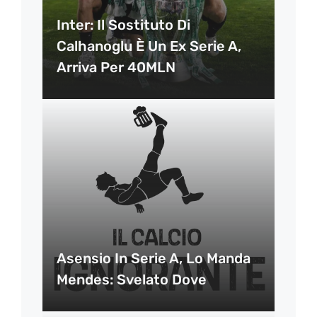
Inter: Il Sostituto Di
Calhanoglu È Un Ex Serie A,
Arriva Per 40MLN
Asensio In Serie A, Lo Manda
Mendes: Svelato Dove