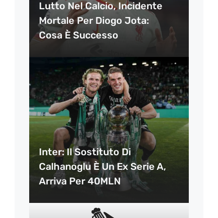
Lutto Nel Calcio, Incidente
Mortale Per Diogo Jota:
Cosa È Successo
Inter: Il Sostituto Di
Calhanoglu È Un Ex Serie A,
Arriva Per 40MLN