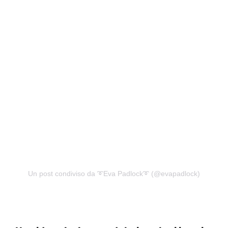
Un post condiviso da ➰Eva Padlock➰ (@evapadlock)