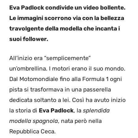
Eva Padlock condivide un video bollente.
Le immagini scorrono via con la bellezza
travolgente della modella che incanta i
suoi follower.
All’inizio era “semplicemente”
un’ombrellina. I motori erano il suo mondo.
Dal Motomondiale fino alla Formula 1 ogni
pista si trasformava in una passerella
dedicata soltanto a lei. Così ha avuto inizio
la storia di
Eva Padlock
, la
splendida
modella spagnola
, nata però nella
Repubblica Ceca.