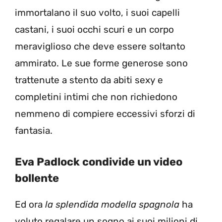
immortalano il suo volto, i suoi capelli
castani, i suoi occhi scuri e un corpo
meraviglioso che deve essere soltanto
ammirato. Le sue forme generose sono
trattenute a stento da abiti sexy e
completini intimi che non richiedono
nemmeno di compiere eccessivi sforzi di
fantasia.
Eva Padlock condivide un video
bollente
Ed ora
la splendida modella spagnola
ha
voluto regalare un sogno ai suoi milioni di