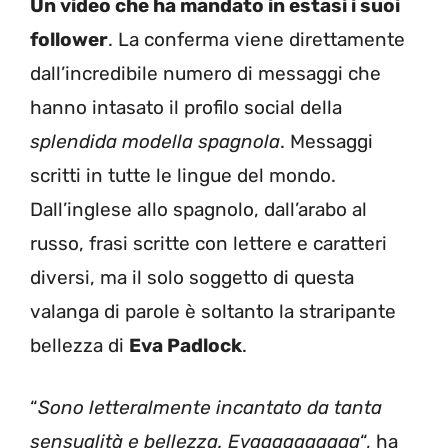
Un video che ha mandato in estasi i suoi
follower
. La conferma viene direttamente
dall’incredibile numero di messaggi che
hanno intasato il profilo social della
splendida modella spagnola
. Messaggi
scritti in tutte le lingue del mondo.
Dall’inglese allo spagnolo, dall’arabo al
russo, frasi scritte con lettere e caratteri
diversi, ma il solo soggetto di questa
valanga di parole è soltanto la straripante
bellezza di
Eva Padlock
.
“
Sono letteralmente incantato da tanta
sensualità e bellezza. Evaaaaaaaaaa
“, ha