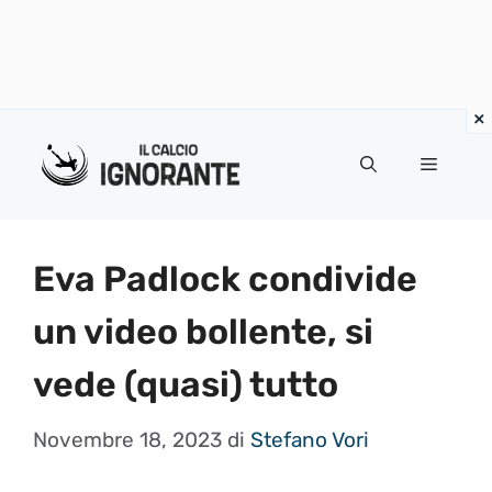
Vai
al
Menu
contenuto
Eva Padlock condivide
un video bollente, si
vede (quasi) tutto
Novembre 18, 2023
di
Stefano Vori