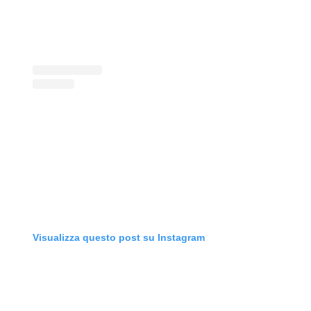
Visualizza questo post su Instagram