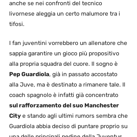
anche se nei confronti del tecnico
livornese aleggia un certo malumore tra i
tifosi.
I fan juventini vorrebbero un allenatore che
sappia garantire un gioco più propositivo
alla propria squadra del cuore. Il sogno è
Pep Guardiola
, già in passato accostato
alla Juve, ma è destinato a rimanere tale. Il
coach spagnolo è infatti già concentrato
sul rafforzamento del suo Manchester
City
e stando agli ultimi rumors sembra che
Guardiola abbia deciso di puntare proprio su
una delle principali pedine della Juventus.