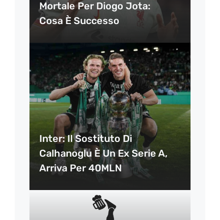
Mortale Per Diogo Jota:
Cosa È Successo
Inter: Il Sostituto Di
Calhanoglu È Un Ex Serie A,
Arriva Per 40MLN