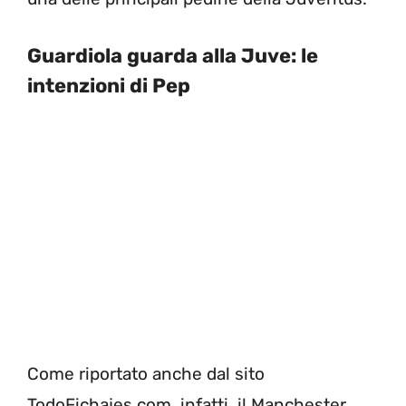
Guardiola guarda alla Juve: le
intenzioni di Pep
Come riportato anche dal sito
TodoFichajes.com, infatti, il Manchester