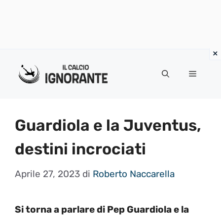
Vai
al
Menu
contenuto
Guardiola e la Juventus,
destini incrociati
Aprile 27, 2023
di
Roberto Naccarella
Si torna a parlare di Pep Guardiola e la