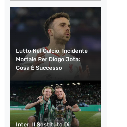
Lutto Nel Calcio, Incidente
Mortale Per Diogo Jota:
Cosa È Successo
Inter: Il Sostituto Di