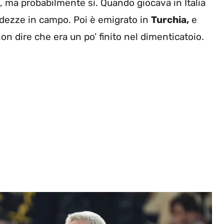
i, ma probabilmente sì. Quando giocava in Italia
odezze in campo. Poi è emigrato in
Turchia,
e
non dire che era un po’ finito nel dimenticatoio.