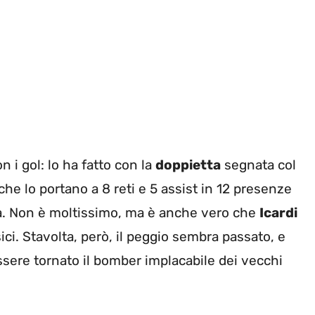
n i gol: lo ha fatto con la
doppietta
segnata col
he lo portano a 8 reti e 5 assist in 12 presenze
rca. Non è moltissimo, ma è anche vero che
Icardi
ici. Stavolta, però, il peggio sembra passato, e
sere tornato il bomber implacabile dei vecchi