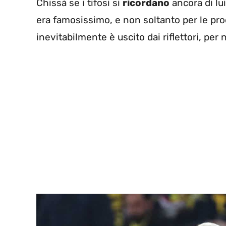
Chissà se i tifosi si
ricordano
ancora di lu
era famosissimo, e non soltanto per le pr
inevitabilmente è uscito dai riflettori, per 