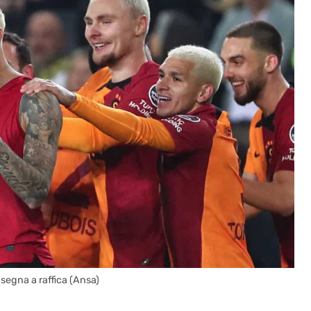
 segna a raffica (Ansa)