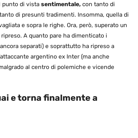
l punto di vista
sentimentale,
con tanto di
anto di presunti tradimenti. Insomma, quella di
agliata e sopra le righe. Ora, però, superato un
ripreso. A quanto pare ha dimenticato i
ancora separati) e soprattutto ha ripreso a
’attaccante argentino ex Inter (ma anche
algrado al centro di polemiche e vicende
ai e torna finalmente a