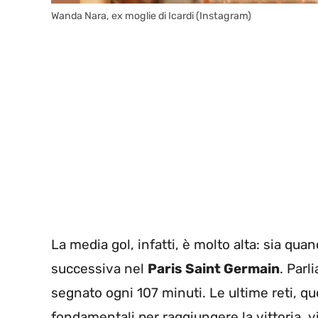
Wanda Nara, ex moglie di Icardi (Instagram)
La media gol, infatti, è molto alta: sia qua
successiva nel
Paris Saint Germain
. Par
segnato ogni 107 minuti. Le ultime reti, q
fondamentali per raggiungere la vittoria, v