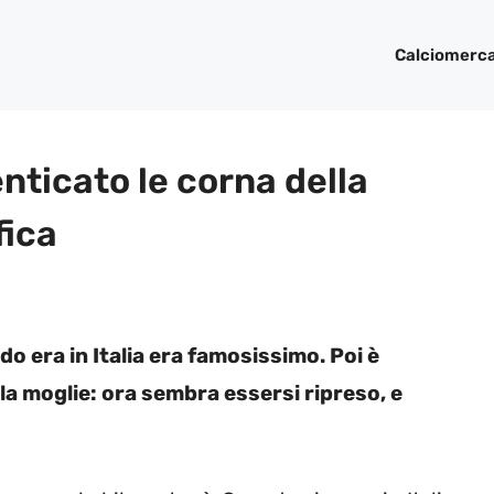
Calciomerc
nticato le corna della
fica
o era in Italia era famosissimo. Poi è
la moglie: ora sembra essersi ripreso, e