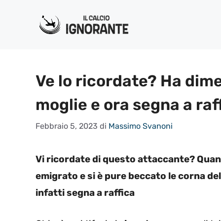
Vai
al
contenuto
Ve lo ricordate? Ha dime
moglie e ora segna a raf
Febbraio 5, 2023
di
Massimo Svanoni
Vi ricordate di questo attaccante? Quand
emigrato e si è pure beccato le corna del
infatti segna a raffica