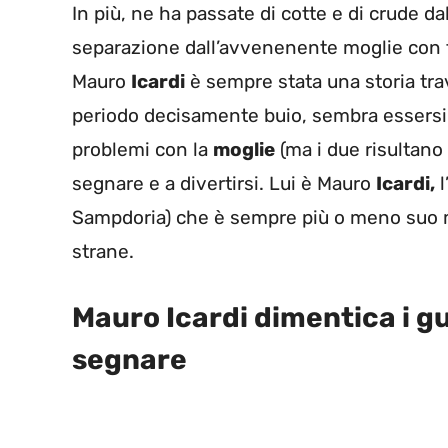
In più, ne ha passate di cotte e di crude da
separazione dall’avvenenente moglie con t
Mauro
Icardi
è sempre stata una storia trav
periodo decisamente buio, sembra essersi 
problemi con la
moglie
(ma i due risultano 
segnare e a divertirsi. Lui è Mauro
Icardi,
l
Sampdoria) che è sempre più o meno suo m
strane.
Mauro Icardi dimentica i gu
segnare