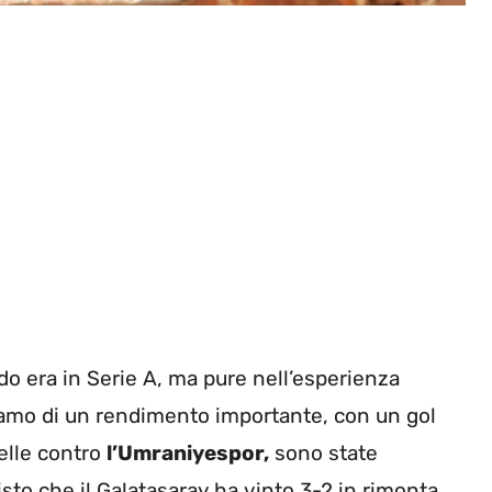
ndo era in Serie A, ma pure nell’esperienza
liamo di un rendimento importante, con un gol
uelle contro
l’Umraniyespor,
sono state
isto che il Galatasaray ha vinto 3-2 in rimonta.