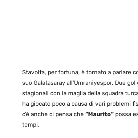
Stavolta, per fortuna, è tornato a parlare co
suo Galatasaray all’Umraniyespor. Due gol c
stagionali con la maglia della squadra tu
ha giocato poco a causa di vari problemi fis
c’è anche ci pensa che
“Maurito”
possa es
tempi.