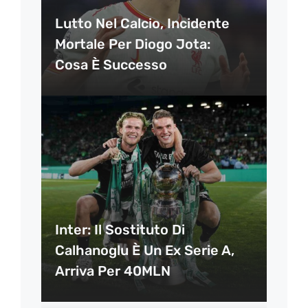
Lutto Nel Calcio, Incidente
Mortale Per Diogo Jota:
Cosa È Successo
Inter: Il Sostituto Di
Calhanoglu È Un Ex Serie A,
Arriva Per 40MLN