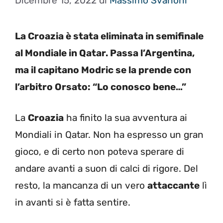
Dicembre 15, 2022
di
Massimo Svanoni
La Croazia è stata eliminata in semifinale
al Mondiale in Qatar. Passa l’Argentina,
ma il capitano Modric se la prende con
l’arbitro Orsato: “Lo conosco bene…”
La
Croazia
ha finito la sua avventura ai
Mondiali in Qatar. Non ha espresso un gran
gioco, e di certo non poteva sperare di
andare avanti a suon di calci di rigore. Del
resto, la mancanza di un vero
attaccante
lì
in avanti si è fatta sentire.