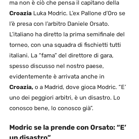
ma non è ciò che pensa il capitano della
Croazia
Luka Modric. L’ex Pallone d’Oro se
l’è presa con l’arbitro Daniele Orsato.
L’italiano ha diretto la prima semifinale del
torneo, con una squadra di fischietti tutti
italiani. La “fama” del direttore di gara,
spesso discusso nel nostro paese,
evidentemente è arrivata anche in
Croazia,
o a Madrid, dove gioca Modric. “E’
uno dei peggiori arbitri, è un disastro. Lo
conosco bene, lo conosco già”.
Modric se la prende con Orsato: “E’
un disastro”