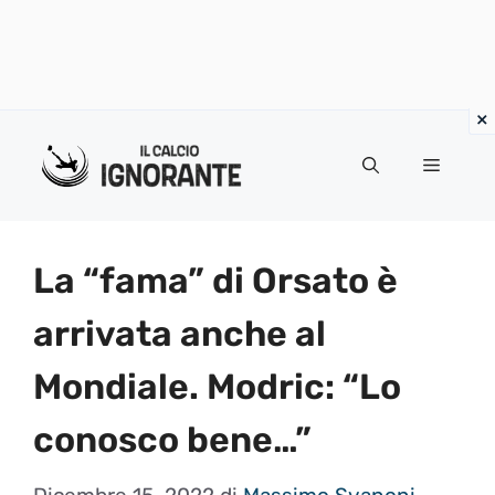
Vai
al
Menu
contenuto
La “fama” di Orsato è
arrivata anche al
Mondiale. Modric: “Lo
conosco bene…”