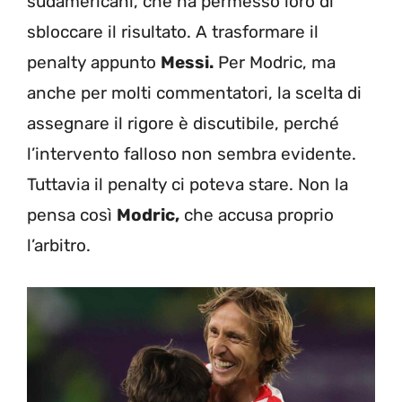
sudamericani, che ha permesso loro di
sbloccare il risultato. A trasformare il
penalty appunto
Messi.
Per Modric, ma
anche per molti commentatori, la scelta di
assegnare il rigore è discutibile, perché
l’intervento falloso non sembra evidente.
Tuttavia il penalty ci poteva stare. Non la
pensa così
Modric,
che accusa proprio
l’arbitro.