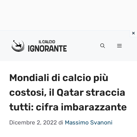
Vai
al
Menu
contenuto
Mondiali di calcio più
costosi, il Qatar straccia
tutti: cifra imbarazzante
Dicembre 2, 2022
di
Massimo Svanoni