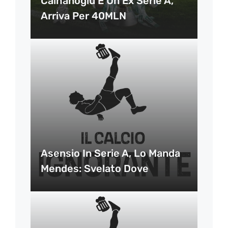
Calhanoglu È Un Ex Serie A,
Arriva Per 40MLN
Asensio In Serie A, Lo Manda
Mendes: Svelato Dove