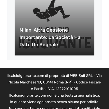
Milan, Altra Cessione
Importante: La Società Ha
Dato Un Segnale
Ilcalcioignorante.com di proprietà di WEB 365 SRL - Via
Nicola Marchese 10, 00141 Roma (RM) - Codice Fiscale
e Partita I.V.A. 12279101005
Ilcalcioignorante.com non è una testata giornalistica,
in quanto viene aggiornato senza alcuna periodicità.
Non può pertanto considerarsi un prodotto editoriale