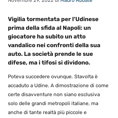
Novembre 29, 2022
di
Mauro Abbate
Vigilia tormentata per l’Udinese
prima della sfida al Napoli: un
giocatore ha subito un atto
vandalico nei confronti della sua
auto. La società prende le sue
difese, ma i tifosi si dividono.
Poteva succedere ovunque. Stavolta è
accaduto a Udine. A dimostrazione di come
certe disavventure non siano esclusiva
solo delle grandi metropoli italiane, ma
anche di tante realtà più piccole e