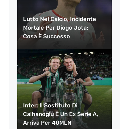
Lutto Nel Calcio, Incidente
Mortale Per Diogo Jota:
Cosa È Successo
Inter: Il Sostituto Di
Calhanoglu È Un Ex Serie A,
Arriva Per 40MLN