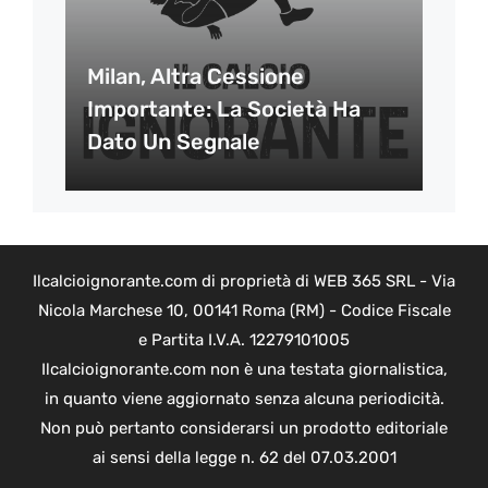
Milan, Altra Cessione
Importante: La Società Ha
Dato Un Segnale
Ilcalcioignorante.com di proprietà di WEB 365 SRL - Via
Nicola Marchese 10, 00141 Roma (RM) - Codice Fiscale
e Partita I.V.A. 12279101005
Ilcalcioignorante.com non è una testata giornalistica,
in quanto viene aggiornato senza alcuna periodicità.
Non può pertanto considerarsi un prodotto editoriale
ai sensi della legge n. 62 del 07.03.2001