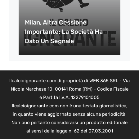
Milan, Altra Cessione
Importante: La Società Ha
Dato Un Segnale
Ilcalcioignorante.com di proprietà di WEB 365 SRL - Via
Nicola Marchese 10, 00141 Roma (RM) - Codice Fiscale
e Partita I.V.A. 12279101005
Ilcalcioignorante.com non è una testata giornalistica,
in quanto viene aggiornato senza alcuna periodicità.
Non può pertanto considerarsi un prodotto editoriale
ai sensi della legge n. 62 del 07.03.2001