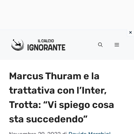
Vai
al
Menu
contenuto
Marcus Thuram e la
trattativa con l’Inter,
Trotta: “Vi spiego cosa
sta succedendo”