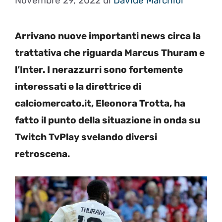
Novembre 29, 2022
di
Davide Marchiol
Arrivano nuove importanti news circa la
trattativa che riguarda Marcus Thuram e
l’Inter. I nerazzurri sono fortemente
interessati e la direttrice di
calciomercato.it, Eleonora Trotta, ha
fatto il punto della situazione in onda su
Twitch TvPlay svelando diversi
retroscena.