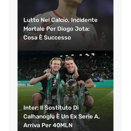
Lutto Nel Calcio, Incidente
Mortale Per Diogo Jota:
Cosa È Successo
Inter: Il Sostituto Di
Calhanoglu È Un Ex Serie A,
Arriva Per 40MLN