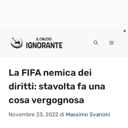
Vai
al
Menu
contenuto
La FIFA nemica dei
diritti: stavolta fa una
cosa vergognosa
Novembre 23, 2022
di
Massimo Svanoni