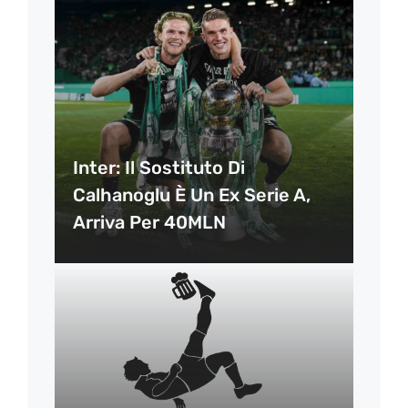
Inter: Il Sostituto Di
Calhanoglu È Un Ex Serie A,
Arriva Per 40MLN