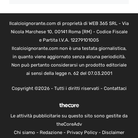
Ilcalcioignorante.com di proprietà di WEB 365 SRL - Via
Nicola Marchese 10, 00141 Roma (RM) - Codice Fiscale
e Partita I.V.A. 12279101005
Ilcalcioignorante.com non è una testata giornalistica,
in quanto viene aggiornato senza alcuna periodicità.
Non può pertanto considerarsi un prodotto editoriale
ai sensi della legge n. 62 del 07.03.2001
Copyright ©2026 - Tutti i diritti riservati -
Contattaci
Le attività pubblicitarie su questo sito sono gestite da
theCoreAdv
Chi siamo
-
Redazione
-
Privacy Policy
-
Disclaimer