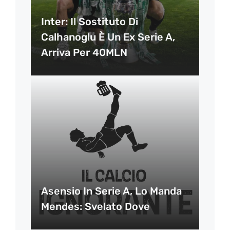
Inter: Il Sostituto Di
Calhanoglu È Un Ex Serie A,
Arriva Per 40MLN
Asensio In Serie A, Lo Manda
Mendes: Svelato Dove