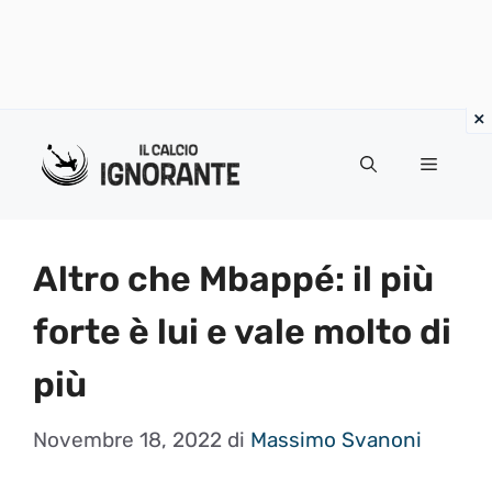
Vai
al
Menu
contenuto
Altro che Mbappé: il più
forte è lui e vale molto di
più
Novembre 18, 2022
di
Massimo Svanoni