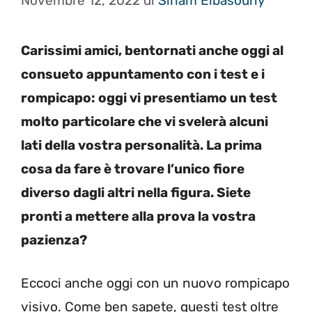
Novembre 12, 2022
di
Siham Elbasouny
Carissimi amici, bentornati anche oggi al
consueto appuntamento con i test e i
rompicapo: oggi vi presentiamo un test
molto particolare che vi svelerà alcuni
lati della vostra personalità. La prima
cosa da fare è trovare l’unico fiore
diverso dagli altri nella figura. Siete
pronti a mettere alla prova la vostra
pazienza?
Eccoci anche oggi con un nuovo rompicapo
visivo. Come ben sapete, questi test oltre