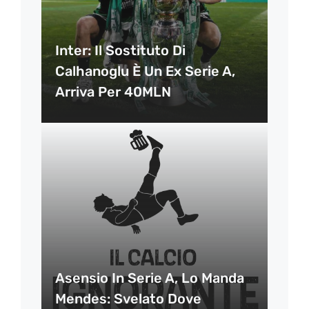
Inter: Il Sostituto Di
Calhanoglu È Un Ex Serie A,
Arriva Per 40MLN
Asensio In Serie A, Lo Manda
Mendes: Svelato Dove