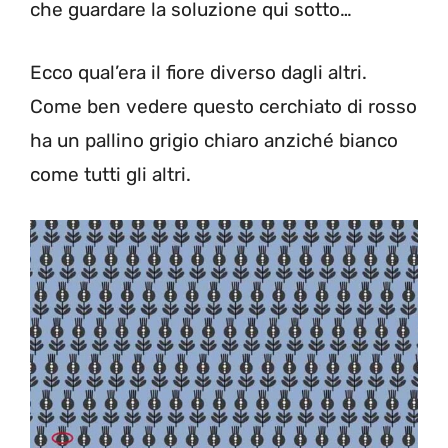
che guardare la soluzione qui sotto…
Ecco qual’era il fiore diverso dagli altri.
Come ben vedere questo cerchiato di rosso
ha un pallino grigio chiaro anziché bianco
come tutti gli altri.