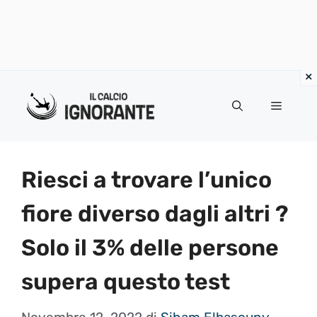
Vai
al
Menu
contenuto
Riesci a trovare l’unico
fiore diverso dagli altri ?
Solo il 3% delle persone
supera questo test