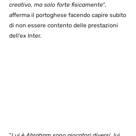
creativo, ma solo forte fisicamente
“,
afferma il portoghese facendo capire subito
di non essere contento delle prestazioni
dell’ex Inter.
“
Lui è Abraham sono giocatori diversi, lui