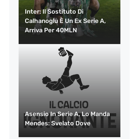
Inter: Il Sostituto Di
Calhanoglu È Un Ex Serie A,
Arriva Per 40MLN
Asensio In Serie A, Lo Manda
Mendes: Svelato Dove