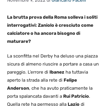
Novembre 9, 2022
di
Giancarlo Pacelli
La brutta prova della Roma solleva i soliti
interrogativi: Zaniolo è cresciuto come
calciatore o ha ancora bisogno di
maturare?
La sconfitta nel Derby ha deluso una piazza
sicura di almeno riuscire a portare a casa un
pareggio. L’errore di
Ibanez
ha tuttavia
aperto la strada alla rete di
Felipe
Anderson
, che ha avuto praticamente la
porta spalancata davanti a
Rui Patricio
.
Quella rete ha permesso alla
Lazio
di