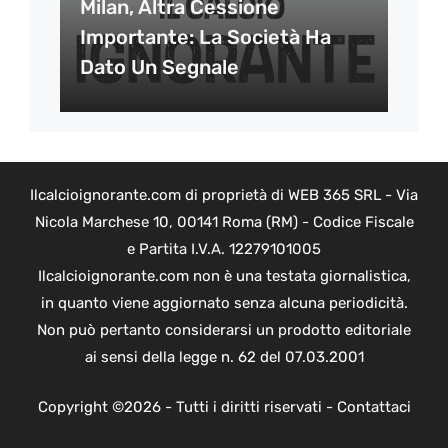
Milan, Altra Cessione
Importante: La Società Ha
Dato Un Segnale
Ilcalcioignorante.com di proprietà di WEB 365 SRL - Via
Nicola Marchese 10, 00141 Roma (RM) - Codice Fiscale
e Partita I.V.A. 12279101005
Ilcalcioignorante.com non è una testata giornalistica,
in quanto viene aggiornato senza alcuna periodicità.
Non può pertanto considerarsi un prodotto editoriale
ai sensi della legge n. 62 del 07.03.2001
Copyright ©2026 - Tutti i diritti riservati -
Contattaci