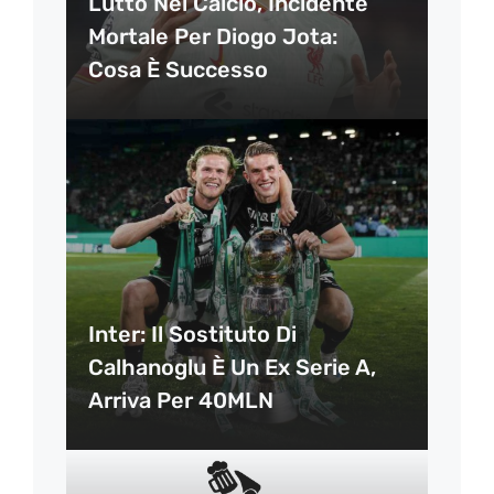
Lutto Nel Calcio, Incidente
Mortale Per Diogo Jota:
Cosa È Successo
Inter: Il Sostituto Di
Calhanoglu È Un Ex Serie A,
Arriva Per 40MLN