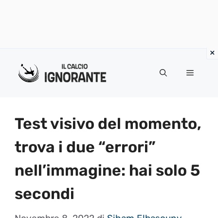
Vai
al
Menu
contenuto
Test visivo del momento,
trova i due “errori”
nell’immagine: hai solo 5
secondi