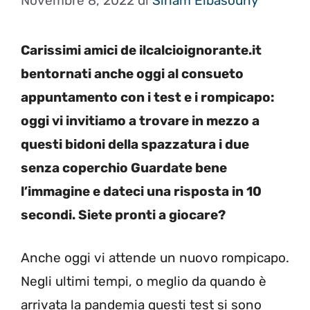
Novembre 8, 2022
di
Siham Elbasouny
Carissimi amici de ilcalcioignorante.it
bentornati anche oggi al consueto
appuntamento con i test e i rompicapo:
oggi vi invitiamo a trovare in mezzo a
questi bidoni della spazzatura i due
senza coperchio Guardate bene
l’immagine e dateci una risposta in 10
secondi. Siete pronti a giocare?
Anche oggi vi attende un nuovo rompicapo.
Negli ultimi tempi, o meglio da quando è
arrivata la pandemia questi test si sono