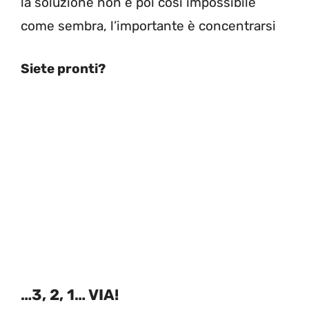
la soluzione non è poi così impossibile
come sembra, l’importante è concentrarsi
Siete pronti?
…3, 2, 1… VIA!