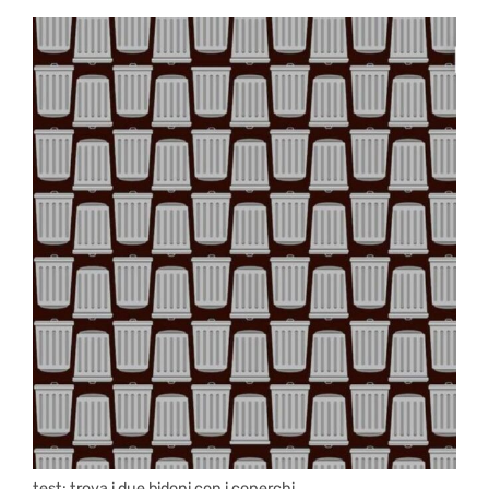
test: trova i due bidoni con i coperchi