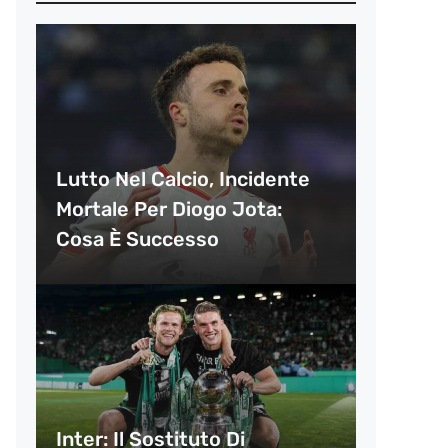
Lutto Nel Calcio, Incidente
Mortale Per Diogo Jota:
Cosa È Successo
Inter: Il Sostituto Di