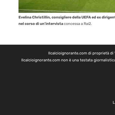
Evelina Christillin, consigliere della UEFA ed ex dirige
nel corso di un’intervista
concessa a Rai2.
Ilcalcioignorante.com di proprietà d
Ilcalcioignorante.com non è una testata giornalistic
L