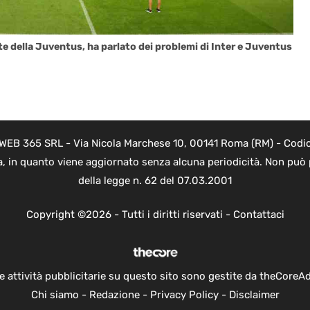
nte della Juventus, ha parlato dei problemi di Inter e Juventus
i WEB 365 SRL - Via Nicola Marchese 10, 00141 Roma (RM) - Codice
a, in quanto viene aggiornato senza alcuna periodicità. Non può 
della legge n. 62 del 07.03.2001
Copyright ©2026 - Tutti i diritti riservati -
Contattaci
e attività pubblicitarie su questo sito sono gestite da theCoreA
Chi siamo
-
Redazione
-
Privacy Policy
-
Disclaimer