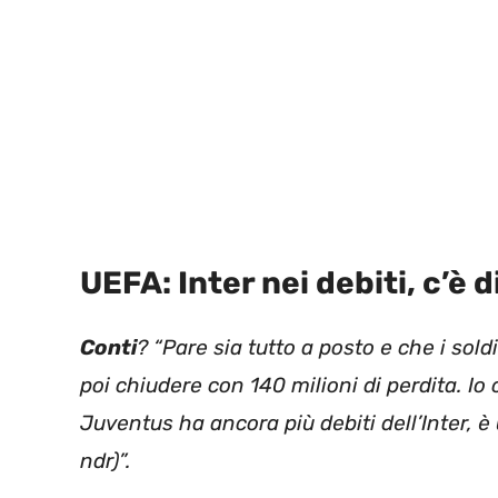
UEFA: Inter nei debiti, c’è 
Conti
? “Pare sia tutto a posto e che i sol
poi chiudere con 140 milioni di perdita. I
Juventus ha ancora più debiti dell’Inter, è 
ndr)”.