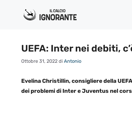
Vai
al
contenuto
UEFA: Inter nei debiti, c
Ottobre 31, 2022
di
Antonio
Evelina Christillin, consigliere della UEF
dei problemi di Inter e Juventus nel cors