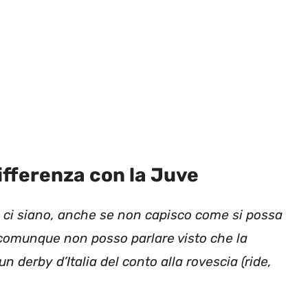
differenza con la Juve
di ci siano, anche se non capisco come si possa
o comunque non posso parlare visto che la
un derby d’Italia del conto alla rovescia (ride,