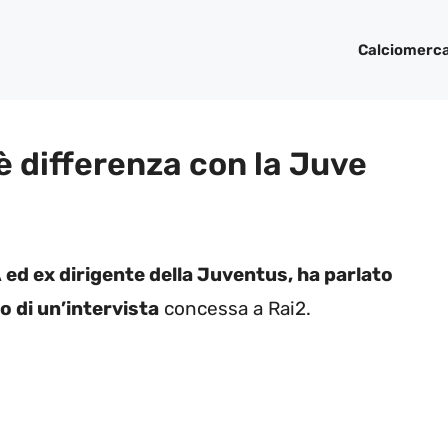
Calciomerc
’è differenza con la Juve
A ed ex dirigente della Juventus, ha parlato
o di un’intervista
concessa a Rai2.