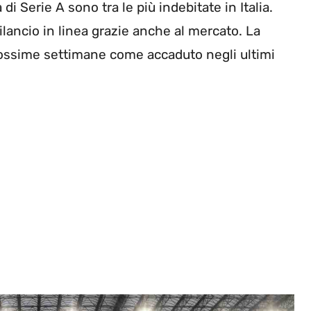
i Serie A sono tra le più indebitate in Italia.
bilancio in linea grazie anche al mercato. La
rossime settimane come accaduto negli ultimi