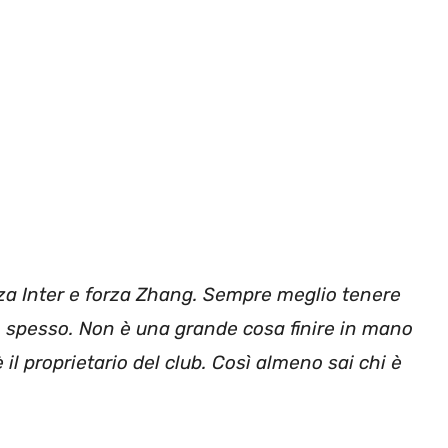
rza Inter e forza Zhang. Sempre meglio tenere
o spesso. Non è una grande cosa finire in mano
è il proprietario del club. Così almeno sai chi è