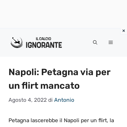
Vai
al
Menu
contenuto
Napoli: Petagna via per
un flirt mancato
Agosto 4, 2022
di
Antonio
Petagna lascerebbe il Napoli per un flirt, la