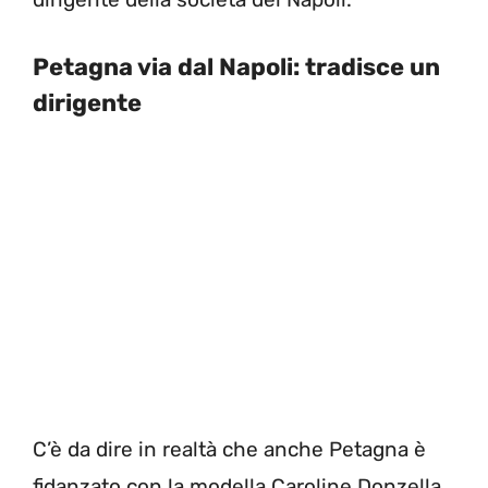
Petagna via dal Napoli: tradisce un
dirigente
C’è da dire in realtà che anche Petagna è
fidanzato con la modella Caroline Donzella.