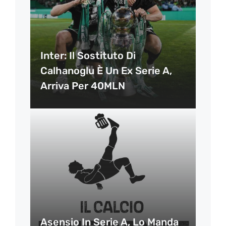
Inter: Il Sostituto Di
Calhanoglu È Un Ex Serie A,
Arriva Per 40MLN
Asensio In Serie A, Lo Manda