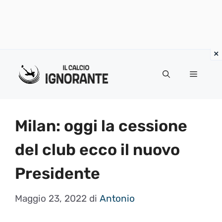
Vai
al
Menu
contenuto
Milan: oggi la cessione
del club ecco il nuovo
Presidente
Maggio 23, 2022
di
Antonio