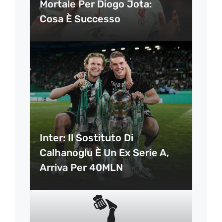
Mortale Per Diogo Jota:
Cosa È Successo
Inter: Il Sostituto Di
Calhanoglu È Un Ex Serie A,
Arriva Per 40MLN