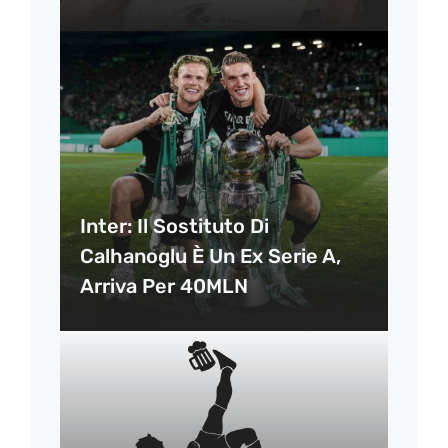
Inter: Il Sostituto Di
Calhanoglu È Un Ex Serie A,
Arriva Per 40MLN