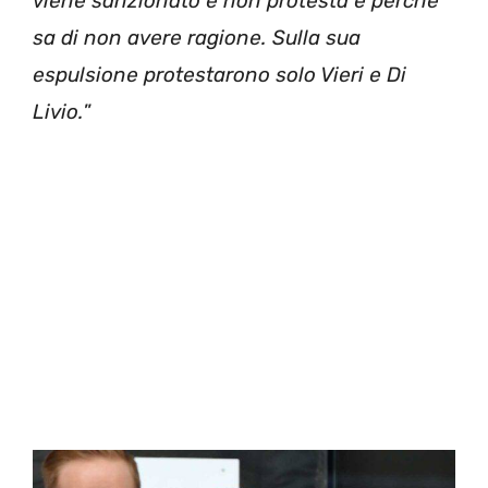
viene sanzionato e non protesta è perché
sa di non avere ragione. Sulla sua
espulsione protestarono solo Vieri e Di
Livio.
”