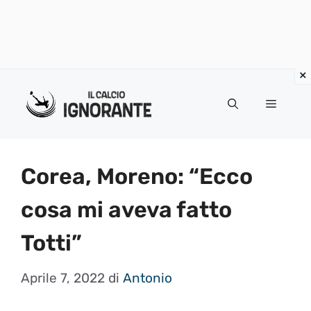
Vai
al
Menu
contenuto
Corea, Moreno: “Ecco
cosa mi aveva fatto
Totti”
Aprile 7, 2022
di
Antonio