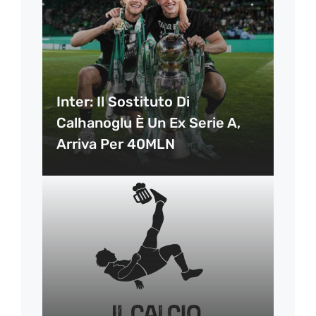
Inter: Il Sostituto Di
Calhanoglu È Un Ex Serie A,
Arriva Per 40MLN