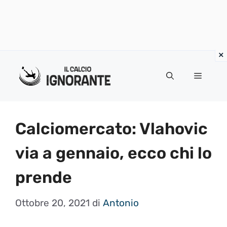
Vai
al
Menu
contenuto
Calciomercato: Vlahovic
via a gennaio, ecco chi lo
prende
Ottobre 20, 2021
di
Antonio