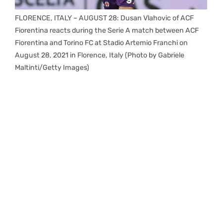
FLORENCE, ITALY – AUGUST 28: Dusan Vlahovic of ACF
Fiorentina reacts during the Serie A match between ACF
Fiorentina and Torino FC at Stadio Artemio Franchi on
August 28, 2021 in Florence, Italy (Photo by Gabriele
Maltinti/Getty Images)