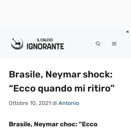
Vai
al
Menu
contenuto
Brasile, Neymar shock:
“Ecco quando mi ritiro”
Ottobre 10, 2021
di
Antonio
Brasile, Neymar choc: “Ecco