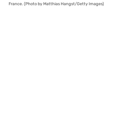
France. (Photo by Matthias Hangst/Getty Images)