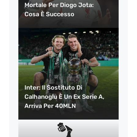
Mortale Per Diogo Jota:
Cosa È Successo
Inter: Il Sostituto Di
Calhanoglu È Un Ex Serie A,
Arriva Per 40MLN