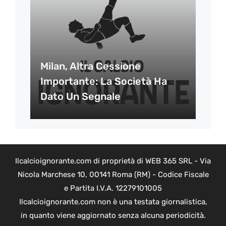
Milan, Altra Cessione
Importante: La Società Ha
Dato Un Segnale
Ilcalcioignorante.com di proprietà di WEB 365 SRL - Via
Nicola Marchese 10, 00141 Roma (RM) - Codice Fiscale
e Partita I.V.A. 12279101005
Ilcalcioignorante.com non è una testata giornalistica,
in quanto viene aggiornato senza alcuna periodicità.