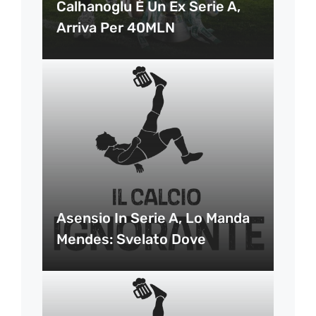
Calhanoglu È Un Ex Serie A,
Arriva Per 40MLN
Asensio In Serie A, Lo Manda
Mendes: Svelato Dove