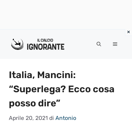
Vai
al
Menu
contenuto
Italia, Mancini:
“Superlega? Ecco cosa
posso dire”
Aprile 20, 2021
di
Antonio