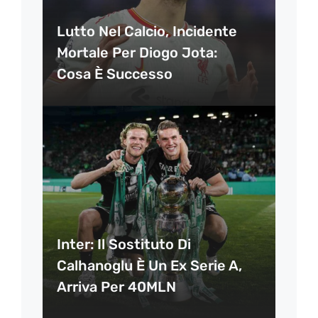
Lutto Nel Calcio, Incidente
Mortale Per Diogo Jota:
Cosa È Successo
Inter: Il Sostituto Di
Calhanoglu È Un Ex Serie A,
Arriva Per 40MLN