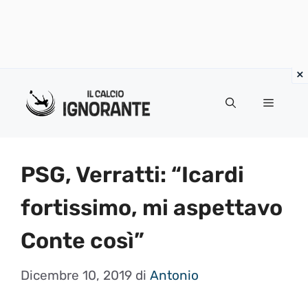
Vai
al
Menu
contenuto
PSG, Verratti: “Icardi
fortissimo, mi aspettavo
Conte così”
Dicembre 10, 2019
di
Antonio