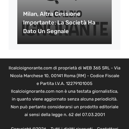
Milan, Altra Cessione
Importante: La Società Ha
Dato Un Segnale
Ilcalcioignorante.com di proprietà di WEB 365 SRL - Via
Nicola Marchese 10, 00141 Roma (RM) - Codice Fiscale
e Partita I.V.A. 12279101005
Ilcalcioignorante.com non è una testata giornalistica,
in quanto viene aggiornato senza alcuna periodicità.
Non può pertanto considerarsi un prodotto editoriale
ai sensi della legge n. 62 del 07.03.2001
Copyright ©2026 - Tutti i diritti riservati -
Contattaci