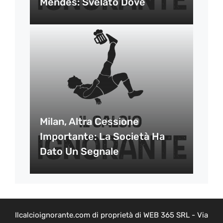
Mendes: Svelato Dove
Milan, Altra Cessione
Importante: La Società Ha
Dato Un Segnale
Ilcalcioignorante.com di proprietà di WEB 365 SRL - Via