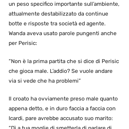
un peso specifico importante sull’ambiente,
attualmente destabilizzato da continue
botte e risposte tra società ed agente.
Wanda aveva usato parole pungenti anche
per Perisic:
“Non è la prima partita che si dice di Perisic
che gioca male. L’addio? Se vuole andare
via si vede che ha problemi”
Il croato ha ovviamente preso male quanto
appena detto, e in duro faccia a faccia con
Icardi, pare avrebbe accusato suo marito:
“Dì a tua moglie di smetterla di parlare di