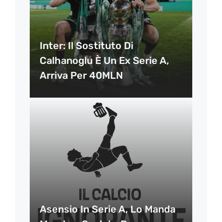
Inter: Il Sostituto Di
Calhanoglu È Un Ex Serie A,
Arriva Per 40MLN
Asensio In Serie A, Lo Manda