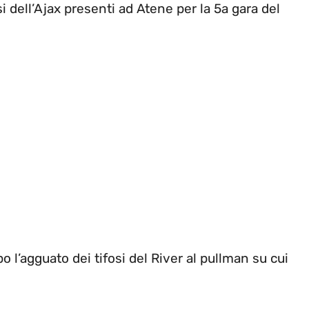
i dell’Ajax presenti ad Atene per la 5a gara del
o l’agguato dei tifosi del River al pullman su cui