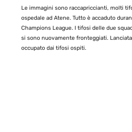
Le immagini sono raccapriccianti, molti tifos
ospedale ad Atene. Tutto è accaduto duran
Champions League. I tifosi delle due squadre
si sono nuovamente fronteggiati. Lanciata 
occupato dai tifosi ospiti.