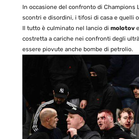
In occasione del confronto di Champions L
scontri e disordini, i tifosi di casa e quelli
Il tutto è culminato nel lancio di
molotov
costretta a cariche nei confronti degli ultrà
essere piovute anche bombe di petrolio.