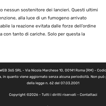
 nessun sostenitore dei lancieri. Questi ultimi
enzione, alla luce di un fumogeno arrivato
abile la reazione evitata dalle forze dell’ordine
 con tanto di cariche. Solo per questa la
i WEB 365 SRL - Via Nicola Marchese 10, 00141 Roma (RM) - Codice
a, in quanto viene aggiornato senza alcuna periodicità. Non può 
della legge n. 62 del 07.03.2001
Copyright ©2026 - Tutti i diritti riservati -
Contattaci