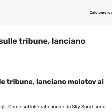
Calciomerc
ulle tribune, lanciano
e tribune, lanciano molotov ai
agli. Come sottolineato anche da Sky Sport sono