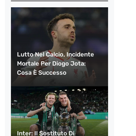
Lutto Nel Calcio, Incidente
Mortale Per Diogo Jota:
Cosa È Successo
Inter: Il Sostituto Di