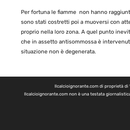
Per fortuna le fiamme non hanno raggiunto
sono stati costretti poi a muoversi con att
proprio nella loro zona. A quel punto inevit
che in assetto antisommossa è intervenuta
situazione non è degenerata.
Ilcalcioignorante.com di proprietà d
Ilcalcioignorante.com non è una testata giornalistic