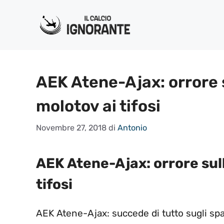
Vai
al
contenuto
AEK Atene-Ajax: orrore s
molotov ai tifosi
Novembre 27, 2018
di
Antonio
AEK Atene-Ajax: orrore sull
tifosi
AEK Atene-Ajax: succede di tutto sugli sp