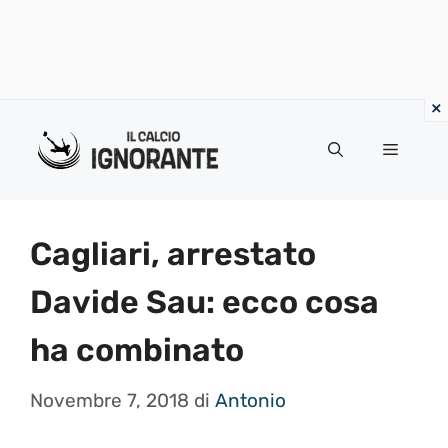
Vai
al
Menu
contenuto
Cagliari, arrestato
Davide Sau: ecco cosa
ha combinato
Novembre 7, 2018
di
Antonio