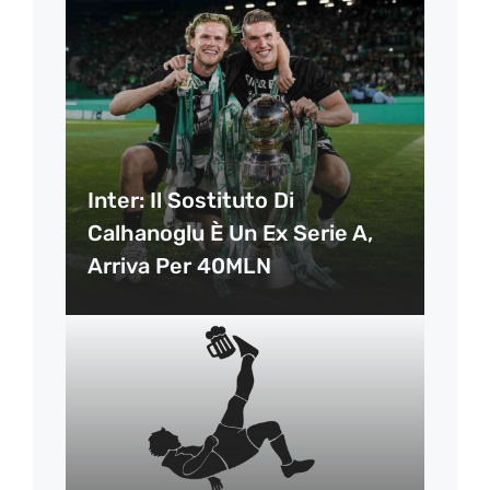
Inter: Il Sostituto Di
Calhanoglu È Un Ex Serie A,
Arriva Per 40MLN