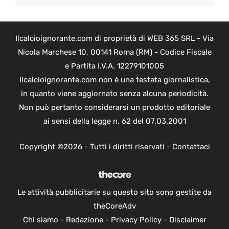
Ilcalcioignorante.com di proprietà di WEB 365 SRL - Via
Nicola Marchese 10, 00141 Roma (RM) - Codice Fiscale
e Partita I.V.A. 12279101005
Ilcalcioignorante.com non è una testata giornalistica,
in quanto viene aggiornato senza alcuna periodicità.
Non può pertanto considerarsi un prodotto editoriale
ai sensi della legge n. 62 del 07.03.2001
Copyright ©2026 - Tutti i diritti riservati -
Contattaci
Le attività pubblicitarie su questo sito sono gestite da
theCoreAdv
Chi siamo
-
Redazione
-
Privacy Policy
-
Disclaimer