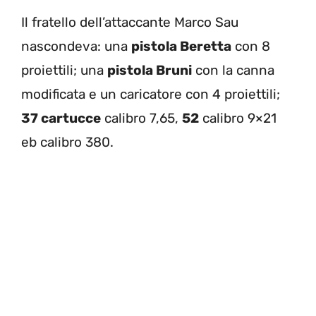
Il fratello dell’attaccante Marco Sau
nascondeva: una
pistola Beretta
con 8
proiettili; una
pistola Bruni
con la canna
modificata e un caricatore con 4 proiettili;
37 cartucce
calibro 7,65,
52
calibro 9×21
eb calibro 380.