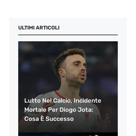
ULTIMI ARTICOLI
Lutto Nel Calcio, Incidente
Mortale Per Diogo Jota:
Cosa È Successo