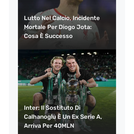
Lutto Nel Calcio, Incidente
Mortale Per Diogo Jota:
Cosa È Successo
Inter: Il Sostituto Di
Calhanoglu È Un Ex Serie A,
Arriva Per 40MLN