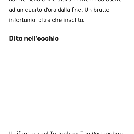
ad un quarto d’ora dalla fine. Un brutto
infortunio, oltre che insolito.
Dito nell’occhio
Il difensore del Tottenham Jan Vertonghen