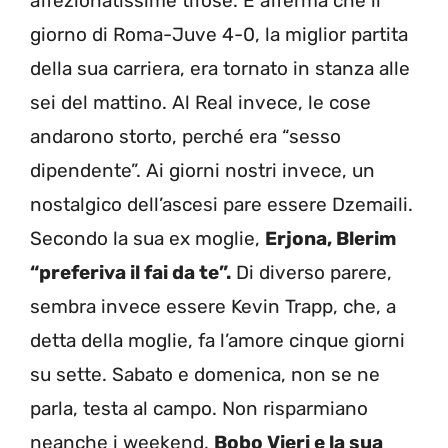
affezionatissime tifose. E afferma che il
giorno di Roma-Juve 4-0, la miglior partita
della sua carriera, era tornato in stanza alle
sei del mattino. Al Real invece, le cose
andarono storto, perché era “sesso
dipendente”. Ai giorni nostri invece, un
nostalgico dell’ascesi pare essere Dzemaili.
Secondo la sua ex moglie,
Erjona, Blerim
“preferiva il fai da te”.
Di diverso parere,
sembra invece essere Kevin Trapp, che, a
detta della moglie, fa l’amore cinque giorni
su sette. Sabato e domenica, non se ne
parla, testa al campo. Non risparmiano
neanche i weekend,
Bobo Vieri e la sua