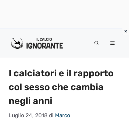
Vai
al
Menu
contenuto
I calciatori e il rapporto
col sesso che cambia
negli anni
Luglio 24, 2018
di
Marco