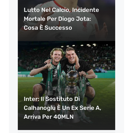
Lutto Nel Calcio, Incidente
Mortale Per Diogo Jota:
Cosa È Successo
Inter: Il Sostituto Di
Calhanoglu È Un Ex Serie A,
Arriva Per 40MLN