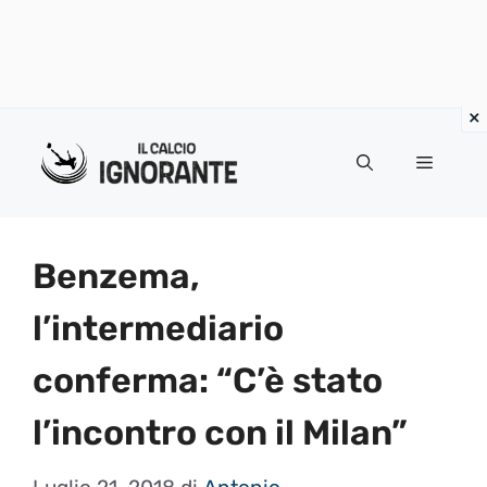
Vai
al
Menu
contenuto
Benzema,
l’intermediario
conferma: “C’è stato
l’incontro con il Milan”