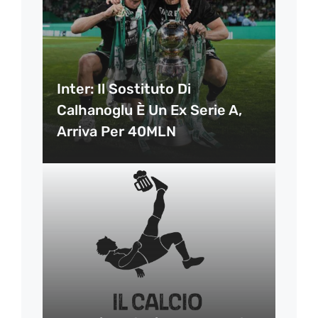
Inter: Il Sostituto Di
Calhanoglu È Un Ex Serie A,
Arriva Per 40MLN