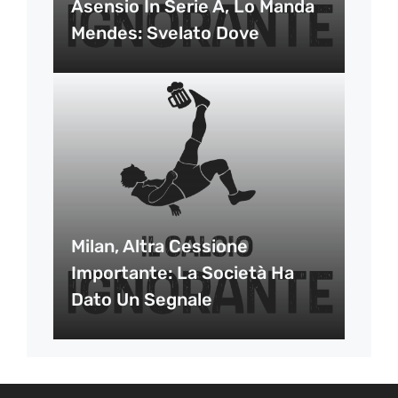
Asensio In Serie A, Lo Manda
Mendes: Svelato Dove
Milan, Altra Cessione
Importante: La Società Ha
Dato Un Segnale