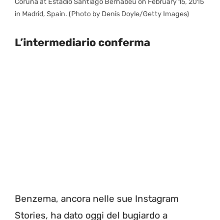
Coruna at Estadio Santiago Bernabeu on February 15, 2015
in Madrid, Spain. (Photo by Denis Doyle/Getty Images)
L’intermediario conferma
Benzema, ancora nelle sue Instagram
Stories, ha dato oggi del bugiardo a