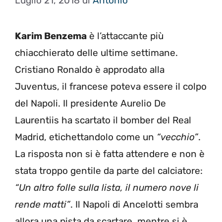
Luglio 21, 2018
di
Antonio
Karim Benzema
è l’attaccante più
chiacchierato delle ultime settimane.
Cristiano Ronaldo è approdato alla
Juventus, il francese poteva essere il colpo
del Napoli. Il presidente Aurelio De
Laurentiis ha scartato il bomber del Real
Madrid, etichettandolo come un
“vecchio”
.
La risposta non si è fatta attendere e non è
stata troppo gentile da parte del calciatore:
“Un altro folle sulla lista, il numero nove li
rende matti”
. Il Napoli di Ancelotti sembra
allora una pista da scartare, mentre si è