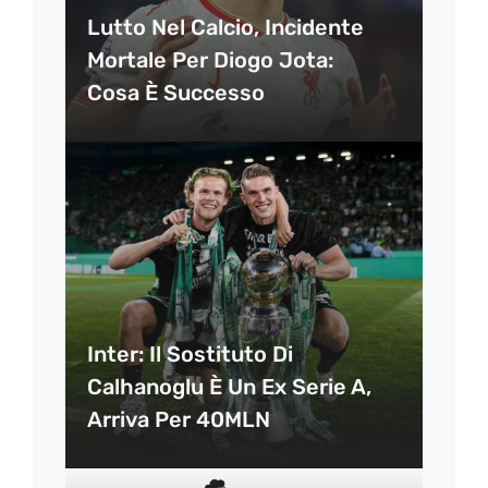
Lutto Nel Calcio, Incidente
Mortale Per Diogo Jota:
Cosa È Successo
Inter: Il Sostituto Di
Calhanoglu È Un Ex Serie A,
Arriva Per 40MLN