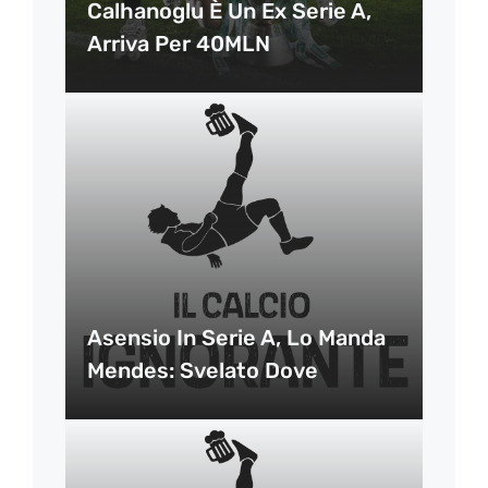
Calhanoglu È Un Ex Serie A,
Arriva Per 40MLN
Asensio In Serie A, Lo Manda
Mendes: Svelato Dove