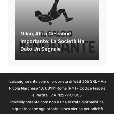
Milan, Altra Cessione
Importante: La Società Ha
Dato Un Segnale
Ilcalcioignorante.com di proprietà di WEB 365 SRL - Via
Nicola Marchese 10, 00141 Roma (RM) - Codice Fiscale
e Partita I.V.A. 12279101005
Ilcalcioignorante.com non è una testata giornalistica,
in quanto viene aggiornato senza alcuna periodicità.