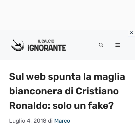
Vai
al
Menu
contenuto
Sul web spunta la maglia
bianconera di Cristiano
Ronaldo: solo un fake?
Luglio 4, 2018
di
Marco