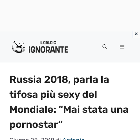
Vai
al
Menu
contenuto
Russia 2018, parla la
tifosa più sexy del
Mondiale: “Mai stata una
pornostar”