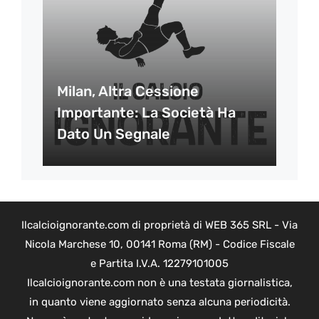
Milan, Altra Cessione
Importante: La Società Ha
Dato Un Segnale
Ilcalcioignorante.com di proprietà di WEB 365 SRL - Via
Nicola Marchese 10, 00141 Roma (RM) - Codice Fiscale
e Partita I.V.A. 12279101005
Ilcalcioignorante.com non è una testata giornalistica,
in quanto viene aggiornato senza alcuna periodicità.