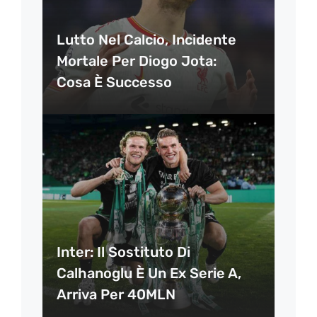
Lutto Nel Calcio, Incidente
Mortale Per Diogo Jota:
Cosa È Successo
Inter: Il Sostituto Di
Calhanoglu È Un Ex Serie A,
Arriva Per 40MLN