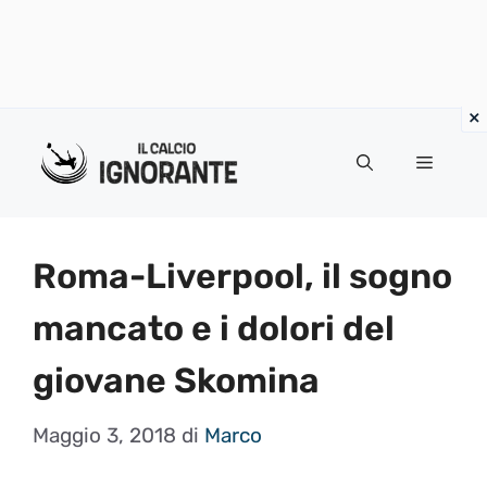
Vai
al
Menu
contenuto
Roma-Liverpool, il sogno
mancato e i dolori del
giovane Skomina
Maggio 3, 2018
di
Marco