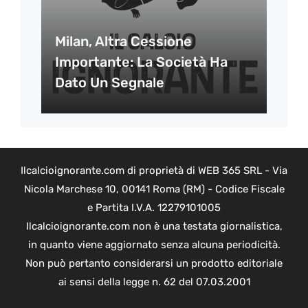
Milan, Altra Cessione
Importante: La Società Ha
Dato Un Segnale
Ilcalcioignorante.com di proprietà di WEB 365 SRL - Via
Nicola Marchese 10, 00141 Roma (RM) - Codice Fiscale
e Partita I.V.A. 12279101005
Ilcalcioignorante.com non è una testata giornalistica,
in quanto viene aggiornato senza alcuna periodicità.
Non può pertanto considerarsi un prodotto editoriale
ai sensi della legge n. 62 del 07.03.2001