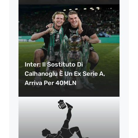
Inter: Il Sostituto Di
Calhanoglu È Un Ex Serie A,
Arriva Per 40MLN