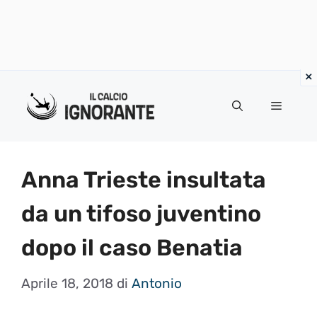
Vai
al
Menu
contenuto
Anna Trieste insultata
da un tifoso juventino
dopo il caso Benatia
Aprile 18, 2018
di
Antonio