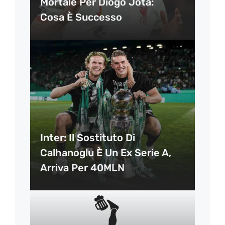
Mortale Per Diogo Jota:
Cosa È Successo
Inter: Il Sostituto Di
Calhanoglu È Un Ex Serie A,
Arriva Per 40MLN