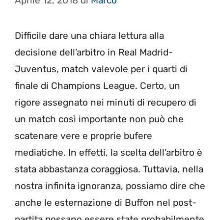
Aprile 12, 2018
di
Marco
Difficile dare una chiara lettura alla
decisione dell’arbitro in Real Madrid-
Juventus, match valevole per i quarti di
finale di Champions League. Certo, un
rigore assegnato nei minuti di recupero di
un match così importante non può che
scatenare vere e proprie bufere
mediatiche. In effetti, la scelta dell’arbitro è
stata abbastanza coraggiosa. Tuttavia, nella
nostra infinita ignoranza, possiamo dire che
anche le esternazione di Buffon nel post-
partita possano essere state probabilmente