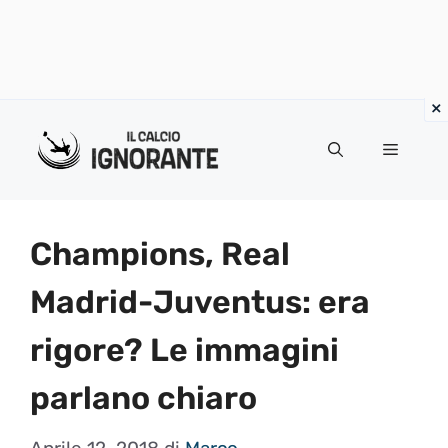
Vai
al
Menu
contenuto
Champions, Real
Madrid-Juventus: era
rigore? Le immagini
parlano chiaro