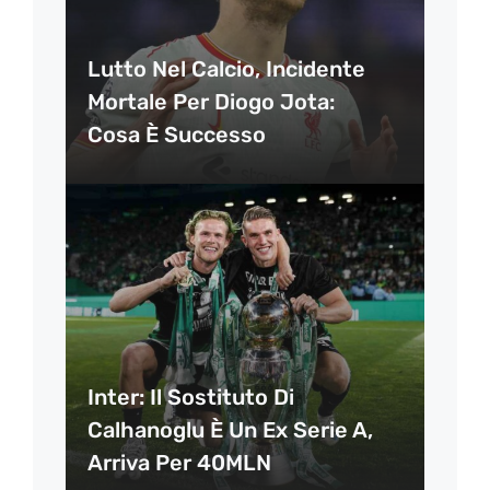
Lutto Nel Calcio, Incidente
Mortale Per Diogo Jota:
Cosa È Successo
Inter: Il Sostituto Di
Calhanoglu È Un Ex Serie A,
Arriva Per 40MLN