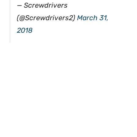
(@Screwdrivers2)
March 31,
2018