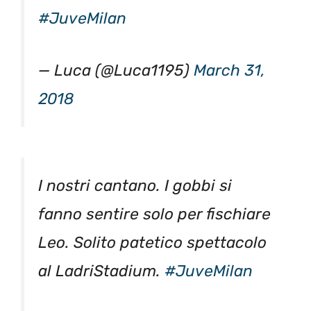
#JuveMilan
— Luca (@Luca1195)
March 31,
2018
I nostri cantano. I gobbi si
fanno sentire solo per fischiare
Leo. Solito patetico spettacolo
al LadriStadium.
#JuveMilan
— Screwdrivers