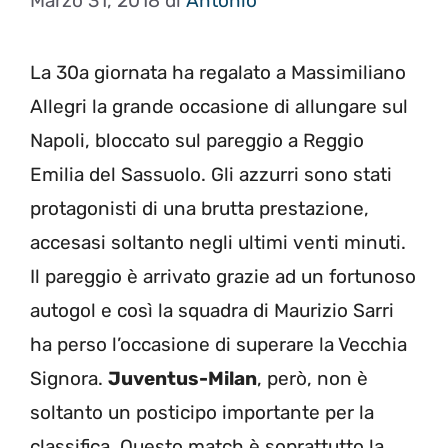
Marzo 31, 2018
di
Antonio
La 30a giornata ha regalato a Massimiliano
Allegri la grande occasione di allungare sul
Napoli, bloccato sul pareggio a Reggio
Emilia del Sassuolo. Gli azzurri sono stati
protagonisti di una brutta prestazione,
accesasi soltanto negli ultimi venti minuti.
Il pareggio è arrivato grazie ad un fortunoso
autogol e così la squadra di Maurizio Sarri
ha perso l’occasione di superare la Vecchia
Signora.
Juventus-Milan
, però, non è
soltanto un posticipo importante per la
classifica. Questo match è soprattutto la