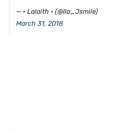
— • Lalaith • (@Ila_Jsmile)
March 31, 2018