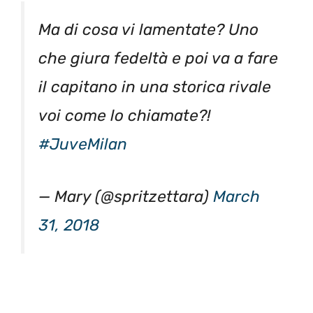
Ma di cosa vi lamentate? Uno
che giura fedeltà e poi va a fare
il capitano in una storica rivale
voi come lo chiamate?!
#JuveMilan
— Mary (@spritzettara)
March
31, 2018