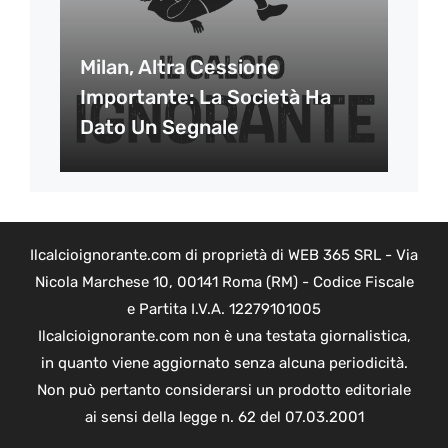
Milan, Altra Cessione
Importante: La Società Ha
Dato Un Segnale
Ilcalcioignorante.com di proprietà di WEB 365 SRL - Via
Nicola Marchese 10, 00141 Roma (RM) - Codice Fiscale
e Partita I.V.A. 12279101005
Ilcalcioignorante.com non è una testata giornalistica,
in quanto viene aggiornato senza alcuna periodicità.
Non può pertanto considerarsi un prodotto editoriale
ai sensi della legge n. 62 del 07.03.2001
Copyright ©2026 - Tutti i diritti riservati -
Contattaci