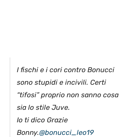
I fischi e i cori contro Bonucci
sono stupidi e incivili. Certi
“tifosi” proprio non sanno cosa
sia lo stile Juve.
Io ti dico Grazie
Bonny.
@bonucci_leo19