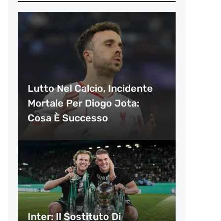
Lutto Nel Calcio, Incidente
Mortale Per Diogo Jota:
Cosa È Successo
Inter: Il Sostituto Di