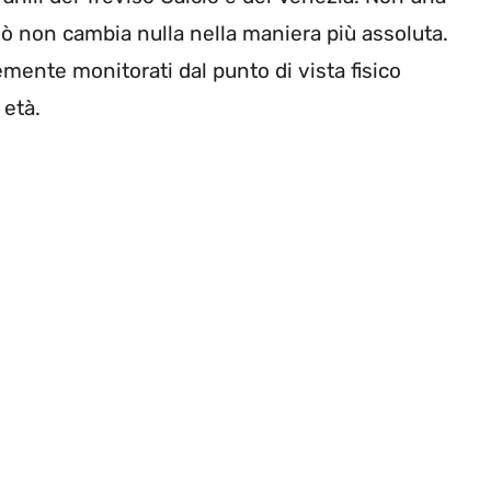
iò non cambia nulla nella maniera più assoluta.
emente monitorati dal punto di vista fisico
 età.