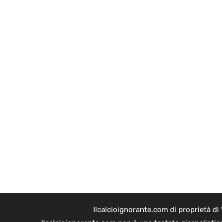
Ilcalcioignorante.com di proprietà d