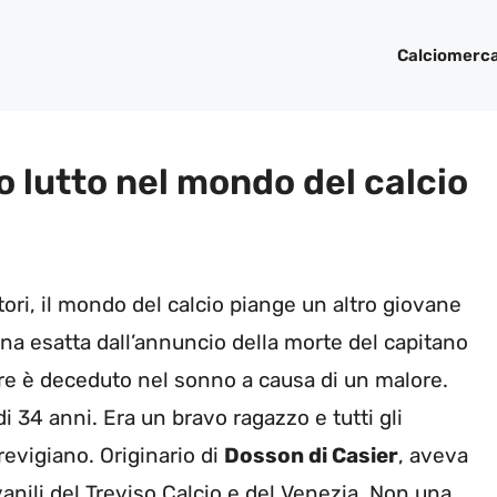
Calciomerc
o lutto nel mondo del calcio
tori, il mondo del calcio piange un altro giovane
na esatta dall’annuncio della morte del capitano
tore è deceduto nel sonno a causa di un malore.
i 34 anni. Era un bravo ragazzo e tutti gli
evigiano. Originario di
Dosson di Casier
, aveva
vanili del Treviso Calcio e del Venezia. Non una