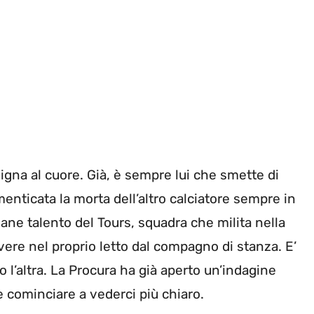
igna al cuore. Già, è sempre lui che smette di
enticata la morta dell’altro calciatore sempre in
ne talento del Tours, squadra che milita nella
vere nel proprio letto dal compagno di stanza. E’
o l’altra. La Procura ha già aperto un’indagine
 cominciare a vederci più chiaro.