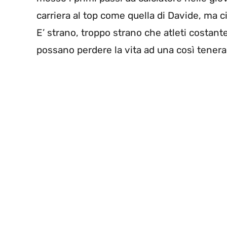
carriera al top come quella di Davide, ma c
E’ strano, troppo strano che atleti costant
possano perdere la vita ad una così tenera